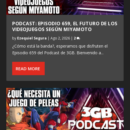
PODCAST: EPISODIO 659, EL FUTURO DE LOS
VIDEOJUEGOS SEGÚN MIYAMOTO
by
Ezequiel Segura
|
Ago 2, 2026
|
2
¿Cómo está la banda?, esperamos que disfruten el
Episodio 659 del Podcast de 3GB. Bienvenido a...
READ MORE