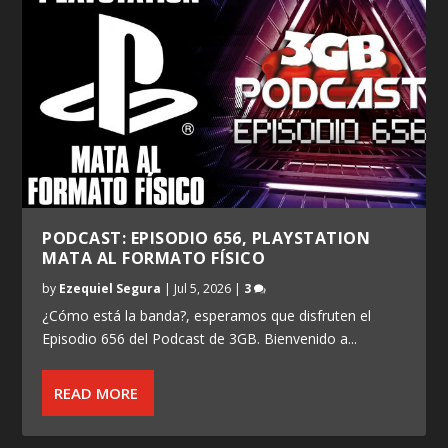
PODCAST: EPISODIO 656, PLAYSTATION
MATA AL FORMATO FÍSICO
by
Ezequiel Segura
|
Jul 5, 2026
|
3
¿Cómo está la banda?, esperamos que disfruten el
Episodio 656 del Podcast de 3GB. Bienvenido a...
READ MORE