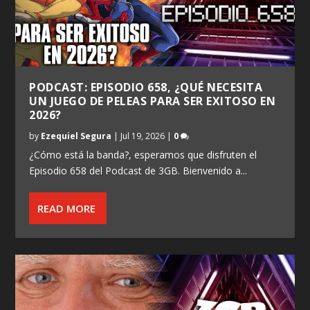
PODCAST: EPISODIO 658, ¿QUÉ NECESITA
UN JUEGO DE PELEAS PARA SER EXITOSO EN
2026?
by
Ezequiel Segura
|
Jul 19, 2026
|
0
¿Cómo está la banda?, esperamos que disfruten el
Episodio 658 del Podcast de 3GB. Bienvenido a...
READ MORE