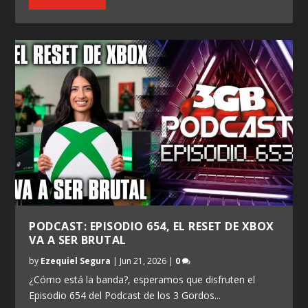
PODCAST: EPISODIO 654, EL RESET DE XBOX
VA A SER BRUTAL
by
Ezequiel Segura
|
Jun 21, 2026
|
0
¿Cómo está la banda?, esperamos que disfruten el
Episodio 654 del Podcast de los 3 Gordos...