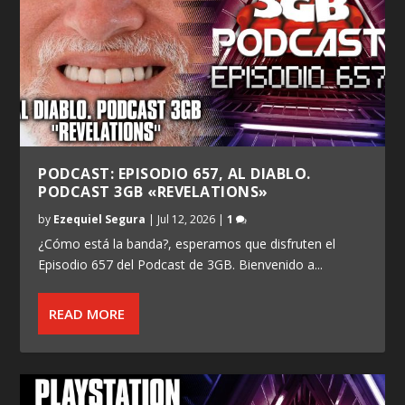
PODCAST: EPISODIO 657, AL DIABLO.
PODCAST 3GB «REVELATIONS»
by
Ezequiel Segura
|
Jul 12, 2026
|
1
¿Cómo está la banda?, esperamos que disfruten el
Episodio 657 del Podcast de 3GB. Bienvenido a...
READ MORE