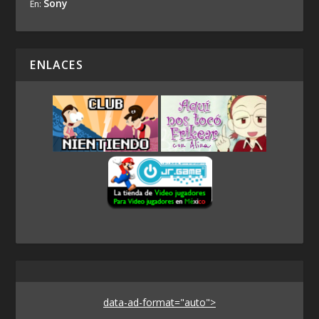
Sony
En:
ENLACES
data-ad-format="auto">