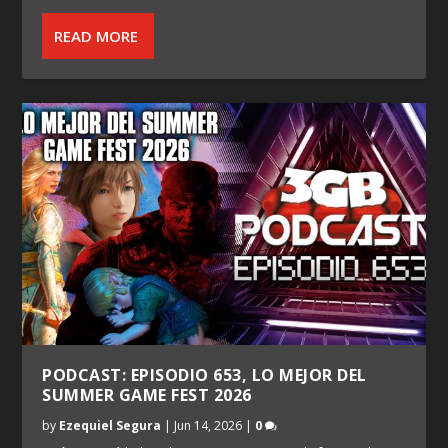
READ MORE
PODCAST: EPISODIO 653, LO MEJOR DEL
SUMMER GAME FEST 2026
by
Ezequiel Segura
|
Jun 14, 2026
|
0