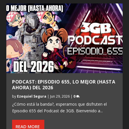
PODCAST: EPISODIO 655, LO MEJOR (HASTA
AHORA) DEL 2026
by
Ezequiel Segura
|
Jun 29, 2026
|
0
¿Cómo está la banda?, esperamos que disfruten el
Episodio 655 del Podcast de 3GB. Bienvenido a...
READ MORE