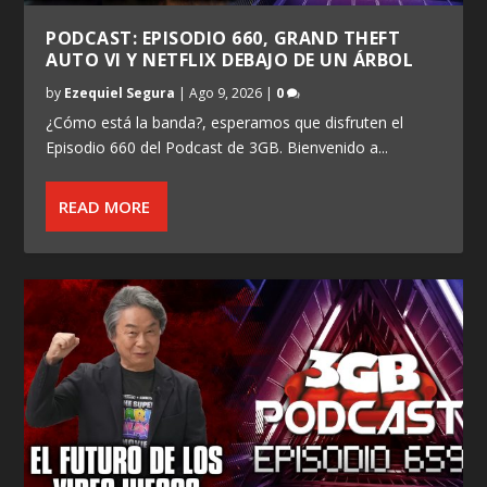
PODCAST: EPISODIO 660, GRAND THEFT
AUTO VI Y NETFLIX DEBAJO DE UN ÁRBOL
by
Ezequiel Segura
|
Ago 9, 2026
|
0
¿Cómo está la banda?, esperamos que disfruten el
Episodio 660 del Podcast de 3GB. Bienvenido a...
READ MORE