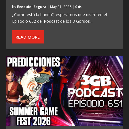
by
Ezequiel Segura
|
May 31, 2026
|
0
¿Cómo está la banda?, esperamos que disfruten el
Episodio 652 del Podcast de los 3 Gordos...
READ MORE