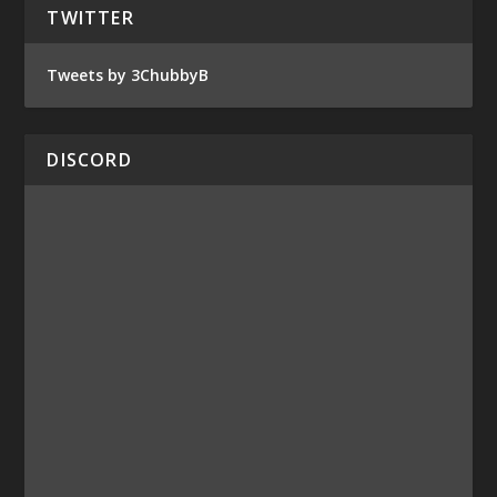
TWITTER
Tweets by 3ChubbyB
DISCORD