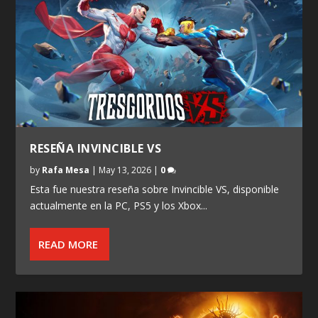
RESEÑA INVINCIBLE VS
by
Rafa Mesa
|
May 13, 2026
|
0
Esta fue nuestra reseña sobre Invincible VS, disponible
actualmente en la PC, PS5 y los Xbox...
READ MORE