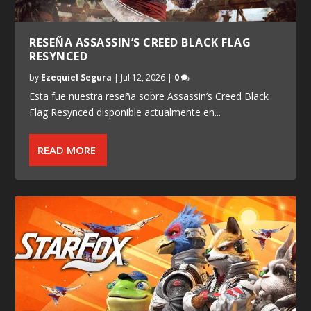
RESEÑA ASSASSIN’S CREED BLACK FLAG
RESYNCED
by
Ezequiel Segura
|
Jul 12, 2026
|
0
Esta fue nuestra reseña sobre Assassin’s Creed Black
Flag Resynced disponible actualmente en...
READ MORE