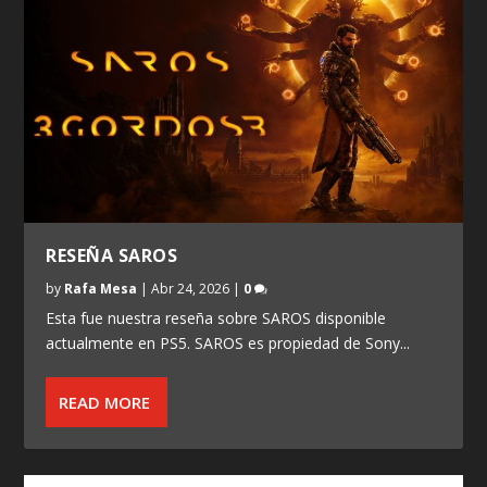
RESEÑA SAROS
by
Rafa Mesa
|
Abr 24, 2026
|
0
Esta fue nuestra reseña sobre SAROS disponible
actualmente en PS5. SAROS es propiedad de Sony...
READ MORE