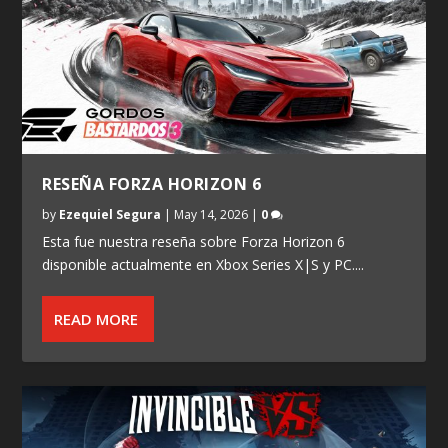
RESEÑA FORZA HORIZON 6
by
Ezequiel Segura
|
May 14, 2026
|
0
Esta fue nuestra reseña sobre Forza Horizon 6
disponible actualmente en Xbox Series X|S y PC....
READ MORE