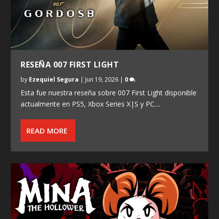
RESEÑA 007 FIRST LIGHT
by
Ezequiel Segura
|
Jun 19, 2026
|
0
Esta fue nuestra reseña sobre 007 First Light disponible
actualmente en PS5, Xbox Series X|S y PC....
READ MORE