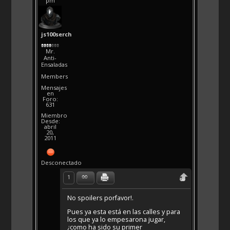
pm
js100serch
Mr.
Anti-
Ensaladas
Members
Mensajes
en
Foro:
631
Miembro
Desde:
abril
20,
2011
Desconectado
1
No spoilers porfavor!.
Pues ya esta está en las calles y para
los que ya lo empesarona jugar,
¿como ha sido su primer