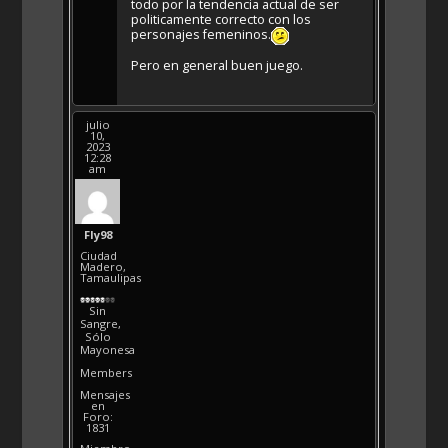
todo por la tendencia actual de ser
politicamente correcto con los
personajes femeninos.
Pero en general buen juego.
julio
10,
2023
12:28
am
Fly98
Ciudad
Madero,
Tamaulipas
Sin
Sangre,
Sólo
Mayonesa
Members
Mensajes
en
Foro:
1831