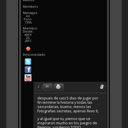
Members
Mensajes
en
Foro:
1556
Miembro
Desde:
abril
20,
2011
Desconectado
2
despues de casi 5 dias de jugar por
fin termine la historia y todas las
secundarias, bueno, menos las
fotografias secretas, apenas llevo 6,
y al igual que tu, pienso que se
inspiraron mucho en los juegos de
Beenox, y pulieron TODO