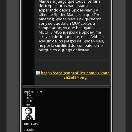
Man es el juego que todos los fans
del trepa muros han estado
esperando desde Spider-Man 2 y
Ultimate Spider-Man, es lo que The
Amazing Spider-Man 1 y 2 quisieron
ser y se quedaron MUY cortos a
comparación, yo que he jugado
MUCHISIMOS juegos de Spidey, me
atrevo a decir que este, es el Arkham
Asylum de los juegos de Spider-Man,
no por la similitud del combate, si no
porque es el juego definitivo
septiembre
30,
2018
9:58
am
amistad
estados