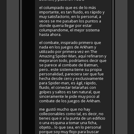
el columpiado que es de lo más
importante, es tan fluido, es rápido y
muy satisfactorio, en lo personal, a
veces se me pasaban los puntos a
donde queria llegar por estar
columpiandome, el mejor sistema
hasta ahora.
el combate, inspirado primero que
nada en los juegos de Arkham y
utilizado por primera vez en The
Amazing Spider-Man, aquí refinaron y
mejoraron todo, podríamos decir que
se parece al combate de Batman,
pero.. este sistema tiene su propia
personalidad, pareciera ser que fue
hecha desde cero y exclusivamente
para Spider-man, es ágil, rápido,
fluido, el conectar telarañas con
golpes y saltos es tan natural, que
sinceramente le pide muy poco al
combate de los juegos de Arkham.
me gustó mucho que no hay
collecionables como tal, es decir, no
tienes que ir a la punta de un edificio
o una esquina a tomar una ficha,
objeto… lo que sea, en lo personal
porque soy muy flojo para buscar