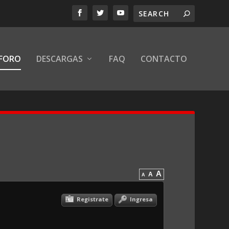
FORO
DESCARGAS
FAQ
CONTACTO
A
A
A
Registrate
Ingresa