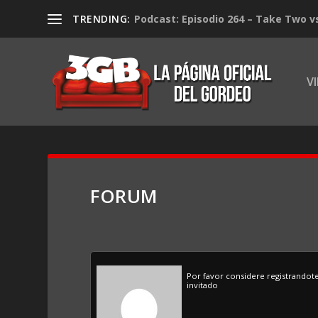
TRENDING:
Podcast: Episodio 264 – Take Two v
V
FORUM
Por favor considere registrandot
invitado