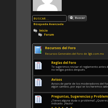
Buscar
Búsqueda Avanzada
Inicio
Forum
Recursos del Foro
Recursos Generales del foro de 3gb.com.mx
Reglas del Foro
Te sugerimos revisar el reglamento antes de
no tengas pedos después.
Avisos
Avisos de parte de los moderadores del f
algún cambio, por aquí se los haremos sab
Preguntas, Sugerencias y Proble
¿Tienes alguna duda o problema?, ¿Quieres m
indicado. ¡Hazlo!
1
2
3
4
9