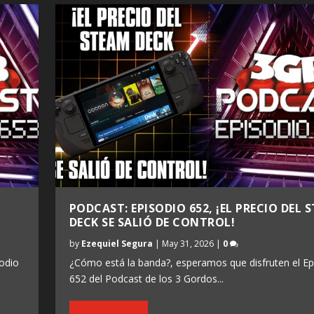
PODCAST: EPISODIO 652, ¡EL PRECIO DEL 
DECK SE SALIÓ DE CONTROL!
by
Ezequiel Segura
|
May 31, 2026
|
0
odio
¿Cómo está la banda?, esperamos que disfruten el Ep
652 del Podcast de los 3 Gordos...