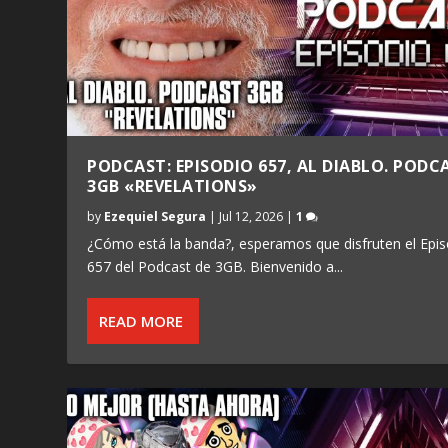
PODCAST: EPISODIO 657, AL DIABLO. PODC
3GB «REVELATIONS»
by
Ezequiel Segura
|
Jul 12, 2026
|
1
¿Cómo está la banda?, esperamos que disfruten el Epis
657 del Podcast de 3GB. Bienvenido a...
READ MORE