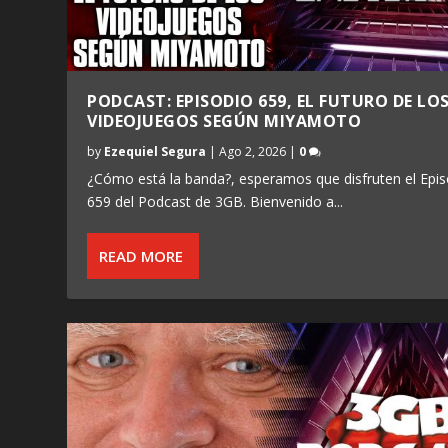
PODCAST: EPISODIO 659, EL FUTURO DE LO
VIDEOJUEGOS SEGÚN MIYAMOTO
by
Ezequiel Segura
|
Ago 2, 2026
|
0
¿Cómo está la banda?, esperamos que disfruten el Epis
659 del Podcast de 3GB. Bienvenido a...
READ MORE