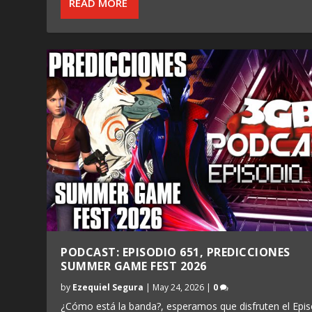
READ MORE
PODCAST: EPISODIO 651, PREDICCIONES
SUMMER GAME FEST 2026
by
Ezequiel Segura
|
May 24, 2026
|
0
¿Cómo está la banda?, esperamos que disfruten el Epis