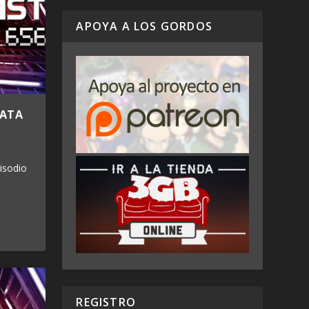
APOYA A LOS GORDOS
MATA
isodio
REGISTRO