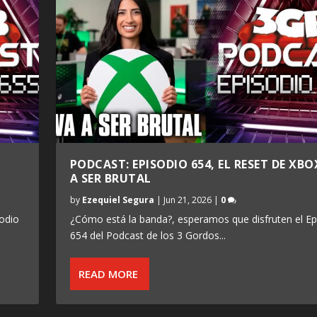
PODCAST: EPISODIO 654, EL RESET DE XBO
A SER BRUTAL
by
Ezequiel Segura
|
Jun 21, 2026
|
0
odio
¿Cómo está la banda?, esperamos que disfruten el Ep
654 del Podcast de los 3 Gordos...
READ MORE