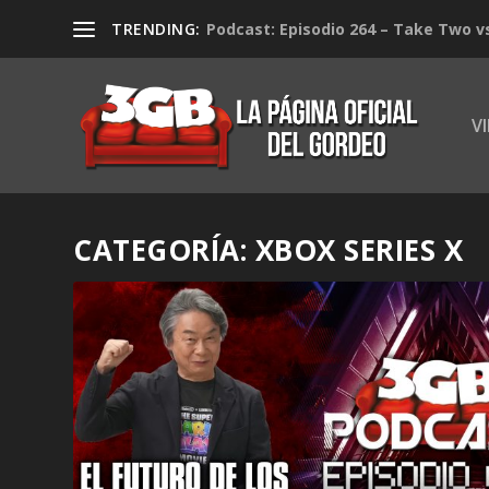
TRENDING:
Podcast: Episodio 264 – Take Two v
V
CATEGORÍA:
XBOX SERIES X