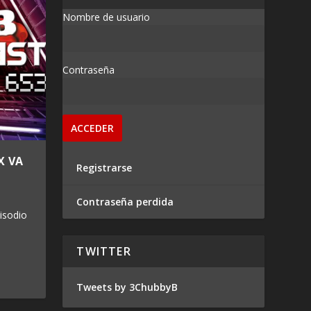
Nombre de usuario
Contraseña
X VA
Registrarse
Contraseña perdida
isodio
TWITTER
Tweets by 3ChubbyB