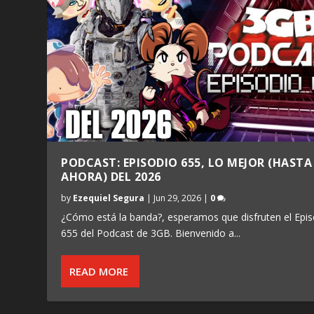
PODCAST: EPISODIO 655, LO MEJOR (HASTA
AHORA) DEL 2026
by
Ezequiel Segura
|
Jun 29, 2026
|
0
¿Cómo está la banda?, esperamos que disfruten el Epis
655 del Podcast de 3GB. Bienvenido a...
READ MORE