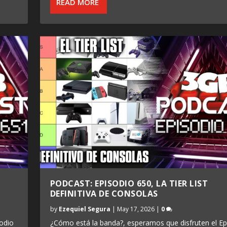
READ MORE
PODCAST: EPISODIO 650, LA TIER LIST
DEFINITIVA DE CONSOLAS
by
Ezequiel Segura
|
May 17, 2026
|
0
odio
¿Cómo está la banda?, esperamos que disfruten el Ep