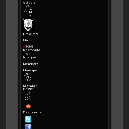
octubre
28,
2014
11:14
pm
L.O.G.O.S.
México
Doctorado
en
fritangas
Members
Mensajes
en
Foro:
9104
Miembro
Desde:
mayo
22,
2011
Desconectado