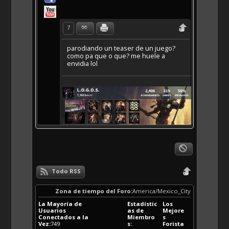
7
parodiando un teaser de un juego?
como pa que o que? me huele a
envidia lol
Todo RSS
Zona de tiempo del Foro:
America/Mexico_City
La Mayoría de
Estadístic
Los
Usuarios
as de
Mejore
Conectados a la
Miembro
s
Vez:
749
s:
Forista