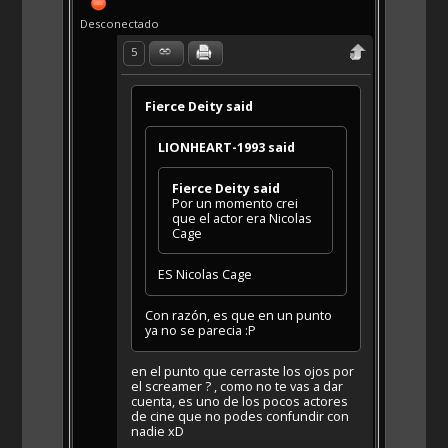
Desconectado
5
Fierce Deity said
LIONHEART-1993 said
Fierce Deity said
Por un momento crei
que el actor era Nicolas
Cage
ES Nicolas Cage
Con razón, es que en un punto
ya no se parecia :P
en el punto que cerraste los ojos por
el screamer ? , como no te vas a dar
cuenta, es uno de los pocos actores
de cine que no podes confundir con
nadie xD