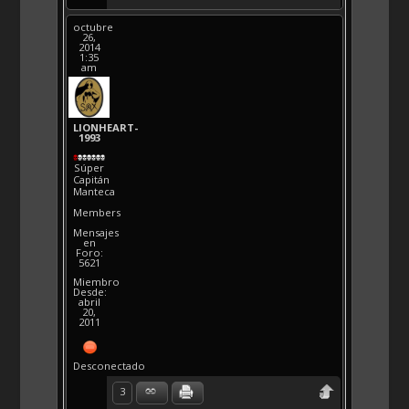
octubre
26,
2014
1:35
am
LIONHEART-
1993
Súper
Capitán
Manteca
Members
Mensajes
en
Foro:
5621
Miembro
Desde:
abril
20,
2011
Desconectado
3