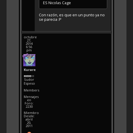
ES Nicolas Cage
Con razón, es que en un punto ya no
se parecia :P
octubre
27,
2014
6:56
pm
Kurare
Sudor
Espeso
Members
Mensajes
en
Foro:
2230
Miembro
Desde:
abril
20,
2011