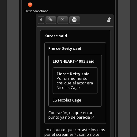
Desconectado
6
Kurare said
Fierce Deity said
LIONHEART-1993 said
Fierce Deity said
Por un momento
crei que el actor era
Nicolas Cage
ES Nicolas Cage
Con razón, es que en un
punto ya no se parecia :P
en el punto que cerraste los ojos
por el screamer ? , como no te