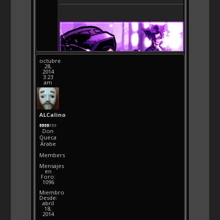
octubre
28,
2014
3:23
am
ALCalino
Don
Queca
Árabe
Members
Mensajes
en
Foro:
1096
Miembro
Desde:
abril
18,
2014