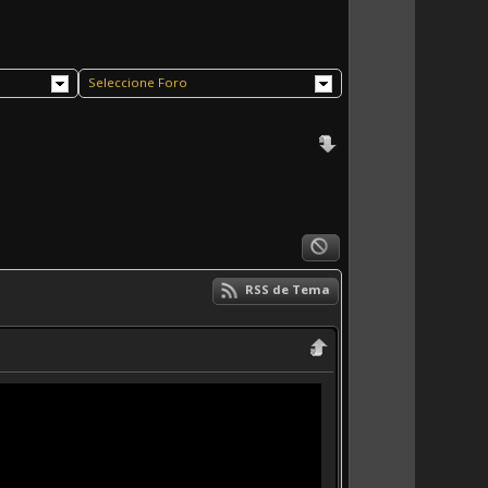
Seleccione Foro
RSS de Tema