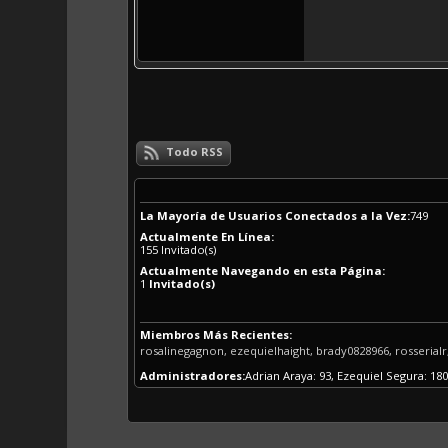
Todo RSS
La Mayoría de Usuarios Conectados a la Vez:
749
Actualmente En Línea:
155
Invitado(s)
Actualmente Navegando en esta Página:
1
Invitado(s)
Miembros Más Recientes:
rosalinegagnon, ezequielhaight, brady0828966, rosseri
Administradores:
Adrian Araya: 93, Ezequiel Segura: 180,