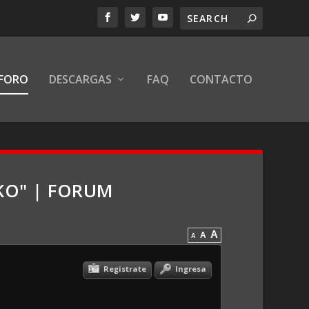
FORO
DESCARGAS
FAQ
CONTACTO
AKO" | FORUM
A
A
A
Registrate
Ingresa