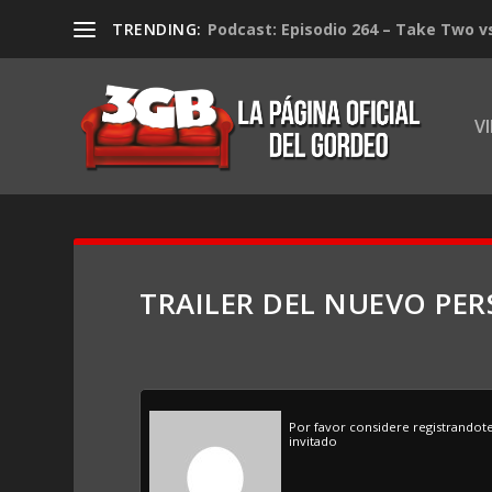
TRENDING:
Podcast: Episodio 264 – Take Two v
V
TRAILER DEL NUEVO PER
Por favor considere registrandot
invitado