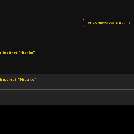
Temas Nuevos/Actualizados
r Instinct "Hisako"
 Instinct "Hisako"