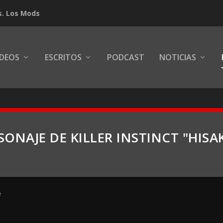
s. Los Mods
IDEOS
ESCRITOS
PODCAST
NOTICIAS
SONAJE DE KILLER INSTINCT "HIS
e