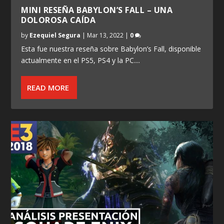
MINI RESEÑA BABYLON’S FALL – UNA
DOLOROSA CAÍDA
by
Ezequiel Segura
|
Mar 13, 2022
|
0
Esta fue nuestra reseña sobre Babylon’s Fall, disponible
actualmente en el PS5, PS4 y la PC....
READ MORE