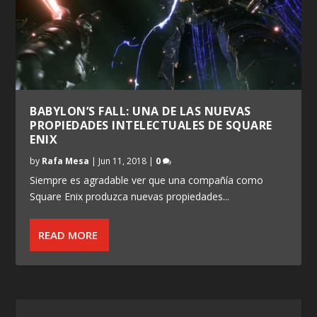
BABYLON’S FALL: UNA DE LAS NUEVAS
PROPIEDADES INTELECTUALES DE SQUARE
ENIX
by
Rafa Mesa
|
Jun 11, 2018
|
0
Siempre es agradable ver que una compañía como
Square Enix produzca nuevas propiedades...
READ MORE