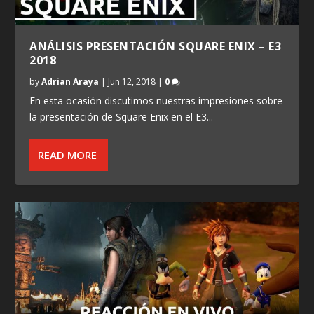
ANÁLISIS PRESENTACIÓN SQUARE ENIX – E3
2018
by
Adrian Araya
|
Jun 12, 2018
|
0
En esta ocasión discutimos nuestras impresiones sobre
la presentación de Square Enix en el E3...
READ MORE