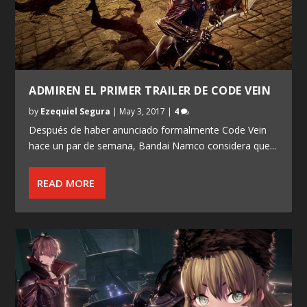
ADMIREN EL PRIMER TRAILER DE CODE VEIN
by
Ezequiel Segura
|
May 3, 2017
|
4
Después de haber anunciado formalmente Code Vein
hace un par de semana, Bandai Namco considera que...
READ MORE