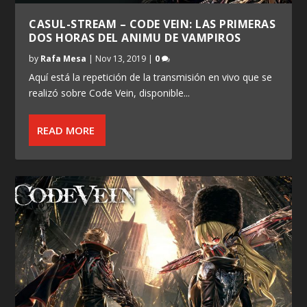
CASUL-STREAM – CODE VEIN: LAS PRIMERAS
DOS HORAS DEL ANIMU DE VAMPIROS
by
Rafa Mesa
|
Nov 13, 2019
|
0
Aquí está la repetición de la transmisión en vivo que se
realizó sobre Code Vein, disponible...
READ MORE