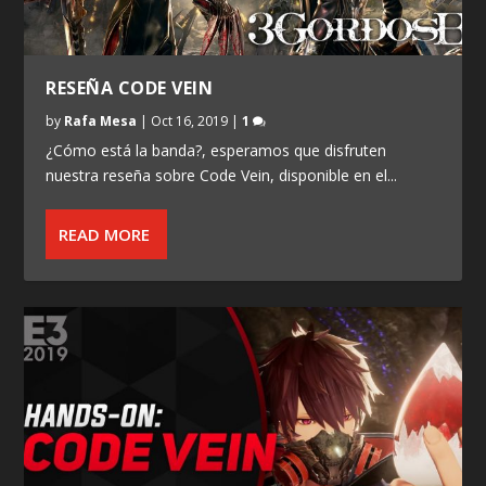
RESEÑA CODE VEIN
by
Rafa Mesa
|
Oct 16, 2019
|
1
¿Cómo está la banda?, esperamos que disfruten
nuestra reseña sobre Code Vein, disponible en el...
READ MORE