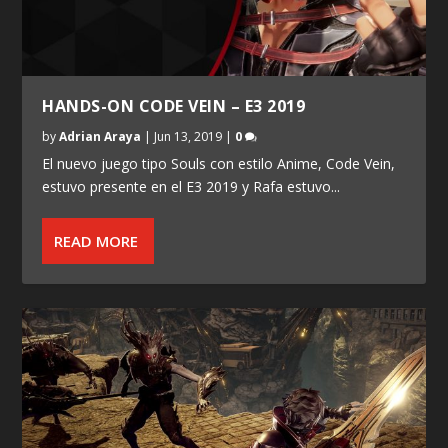
HANDS-ON CODE VEIN – E3 2019
by
Adrian Araya
|
Jun 13, 2019
|
0
El nuevo juego tipo Souls con estilo Anime, Code Vein,
estuvo presente en el E3 2019 y Rafa estuvo...
READ MORE