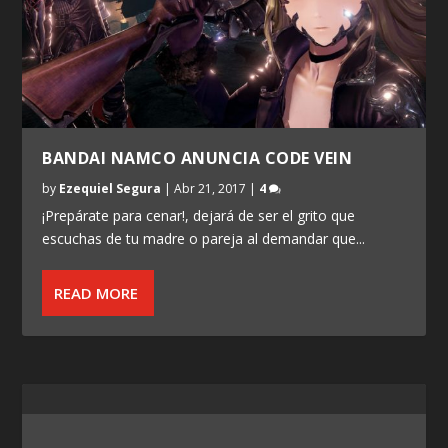
BANDAI NAMCO ANUNCIA CODE VEIN
by
Ezequiel Segura
|
Abr 21, 2017
|
4
¡Prepárate para cenar!, dejará de ser el grito que
escuchas de tu madre o pareja al demandar que...
READ MORE