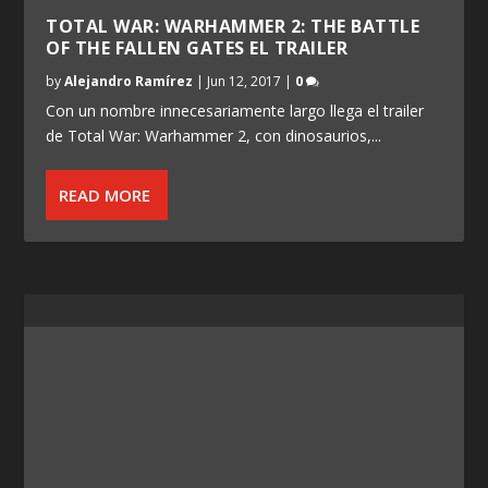
TOTAL WAR: WARHAMMER 2: THE BATTLE
OF THE FALLEN GATES EL TRAILER
by
Alejandro Ramírez
|
Jun 12, 2017
|
0
Con un nombre innecesariamente largo llega el trailer
de Total War: Warhammer 2, con dinosaurios,...
READ MORE