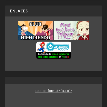
ENLACES
data-ad-format="auto">