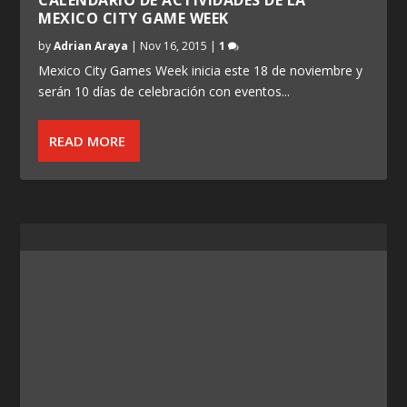
MEXICO CITY GAME WEEK
by
Adrian Araya
|
Nov 16, 2015
|
1
Mexico City Games Week inicia este 18 de noviembre y
serán 10 días de celebración con eventos...
READ MORE