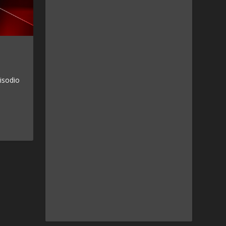
isodio