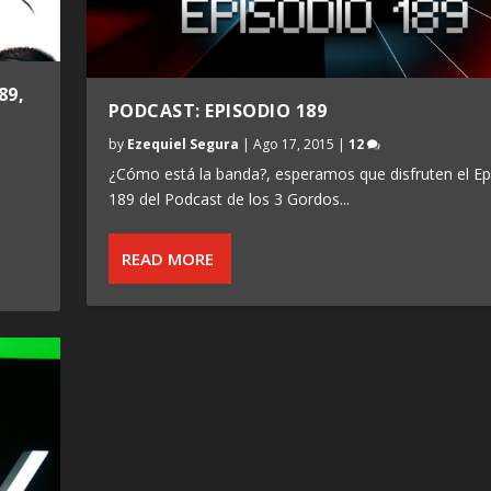
89,
PODCAST: EPISODIO 189
by
Ezequiel Segura
|
Ago 17, 2015
|
12
¿Cómo está la banda?, esperamos que disfruten el Ep
189 del Podcast de los 3 Gordos...
READ MORE