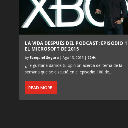
LA VIDA DESPUÉS DEL PODCAST: EPISODIO 1
EL MICROSOFT DE 2015
by
Ezequiel Segura
|
Ago 13, 2015
|
22
¿Te gustaría darnos tu opinión acerca del tema de la
semana que se discutió en el episodio 188 de...
READ MORE