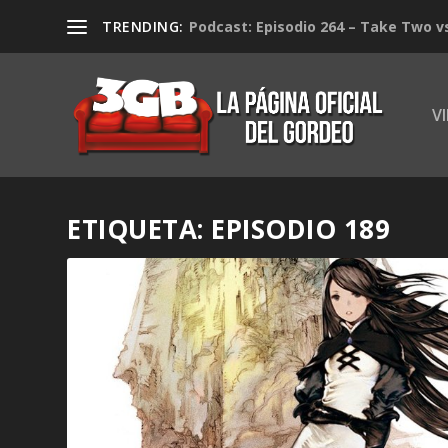
TRENDING:
Podcast: Episodio 264 – Take Two v
V
ETIQUETA:
EPISODIO 189