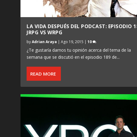
LA VIDA DESPUÉS DEL PODCAST: EPISODIO 1
JRPG VS WRPG
by
Adrian Araya
|
Ago 19, 2015
|
10
¿Te gustaría darnos tu opinión acerca del tema de la
semana que se discutió en el episodio 189 de...
READ MORE