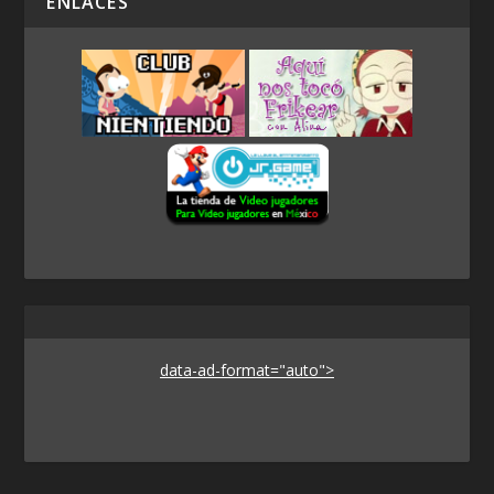
ENLACES
data-ad-format="auto">