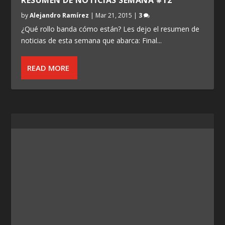
by
Alejandro Ramírez
|
Mar 21, 2015
|
3
¿Qué rollo banda cómo están? Les dejo el resumen de
noticias de esta semana que abarca: Final...
READ MORE