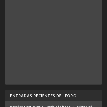
ENTRADAS RECIENTES DEL FORO
Reseña: Castlevania: Lords of Shadow - Mirror of