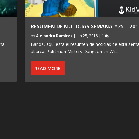
RESUMEN DE NOTICIAS SEMANA #25 – 201
by
Alejandro Ramírez
|
Jun 25, 2016
|
1
na:
Banda, aquí está el resumen de noticias de esta sem
abarca: Pokémon Mistery Dungeon en Wii...
READ MORE