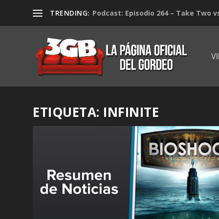
TRENDING:
Podcast: Episodio 264 – Take Two v
V
ETIQUETA:
INFINITE