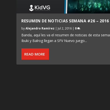
RESUMEN DE NOTICIAS SEMANA #26 – 2016
by
Alejandro Ramírez
|
Jul 2, 2016
|
0
Banda, aquí les va el resumen de noticias de esta sema
Ibuki y Balrog llegan a SFV Nuevo juego...
READ MORE