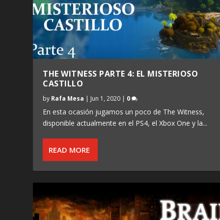
THE WITNESS PARTE 4: EL MISTERIOSO
CASTILLO
by
Rafa Mesa
|
Jun 1, 2020
|
0
En esta ocasión jugamos un poco de The Witness,
disponible actualmente en el PS4, el Xbox One y la...
READ MORE