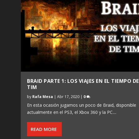
BRAID PARTE 1: LOS VIAJES EN EL TIEMPO DE
TIM
by
Rafa Mesa
|
Abr 17, 2020
|
0
En esta ocasión jugamos un poco de Braid, disponible
actualmente en el PS3, el Xbox 360 y la PC....
READ MORE