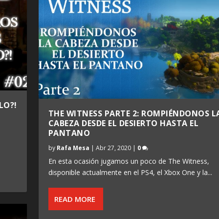
LO?!
THE WITNESS PARTE 2: ROMPIÉNDONOS L
CABEZA DESDE EL DESIERTO HASTA EL
PANTANO
by
Rafa Mesa
|
Abr 27, 2020
|
0
En esta ocasión jugamos un poco de The Witness,
disponible actualmente en el PS4, el Xbox One y la...
READ MORE