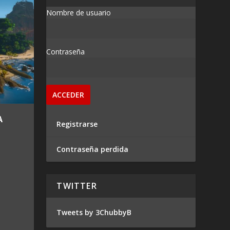
Nombre de usuario
Contraseña
A
Registrarse
Contraseña perdida
TWITTER
Tweets by 3ChubbyB