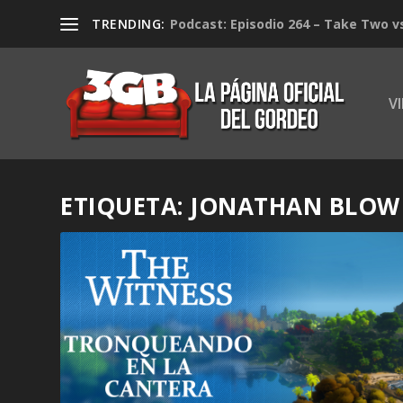
TRENDING:
Podcast: Episodio 264 – Take Two v
V
ETIQUETA:
JONATHAN BLOW