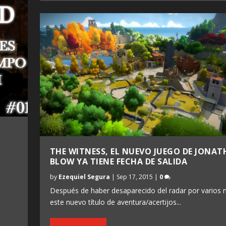
THE WITNESS, EL NUEVO JUEGO DE JONA
BLOW YA TIENE FECHA DE SALIDA
by
Ezequiel Segura
|
Sep 17, 2015
|
0
Después de haber desaparecido del radar por varios 
este nuevo título de aventura/acertijos...