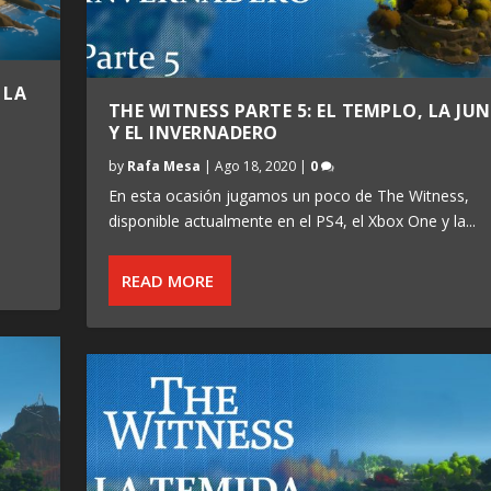
 LA
THE WITNESS PARTE 5: EL TEMPLO, LA JU
Y EL INVERNADERO
by
Rafa Mesa
|
Ago 18, 2020
|
0
En esta ocasión jugamos un poco de The Witness,
disponible actualmente en el PS4, el Xbox One y la...
READ MORE