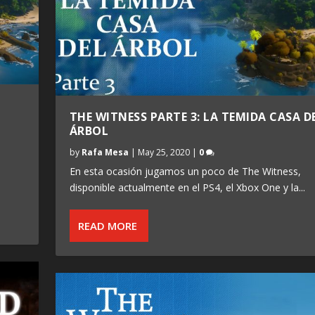
THE WITNESS PARTE 3: LA TEMIDA CASA D
ÁRBOL
by
Rafa Mesa
|
May 25, 2020
|
0
En esta ocasión jugamos un poco de The Witness,
disponible actualmente en el PS4, el Xbox One y la...
READ MORE