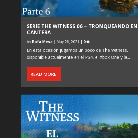
SERIE THE WITNESS 06 – TRONQUEANDO EN
CANTERA
by
Rafa Mesa
|
May 28, 2021
|
0
En esta ocasión jugamos un poco de The Witness,
disponible actualmente en el PS4, el Xbox One y la...
READ MORE