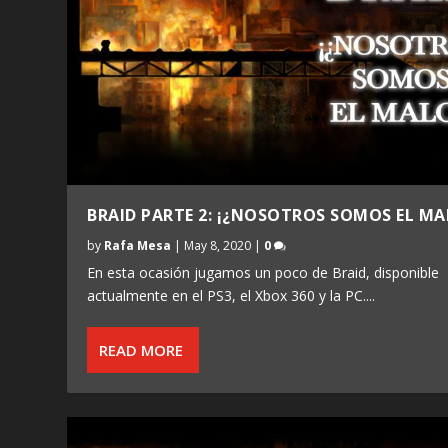
BRAID PARTE 2: ¡¿NOSOTROS SOMOS EL MA
by
Rafa Mesa
|
May 8, 2020
|
0
En esta ocasión jugamos un poco de Braid, disponible
actualmente en el PS3, el Xbox 360 y la PC....
READ MORE