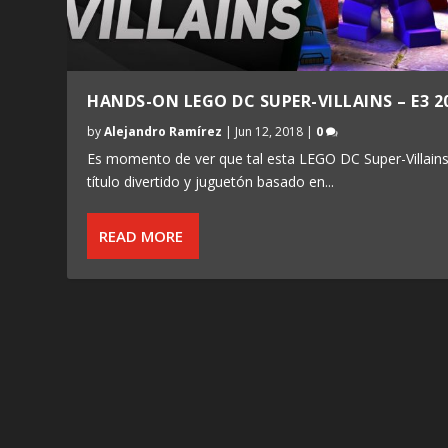
HANDS-ON LEGO DC SUPER-VILLAINS – E3 2
by
Alejandro Ramírez
|
Jun 12, 2018
|
0
Es momento de ver que tal esta LEGO DC Super-Villains
título divertido y juguetón basado en...
READ MORE