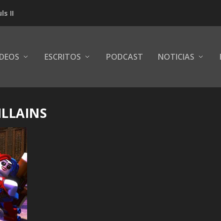
s II
IDEOS
ESCRITOS
PODCAST
NOTICIAS
ILLAINS