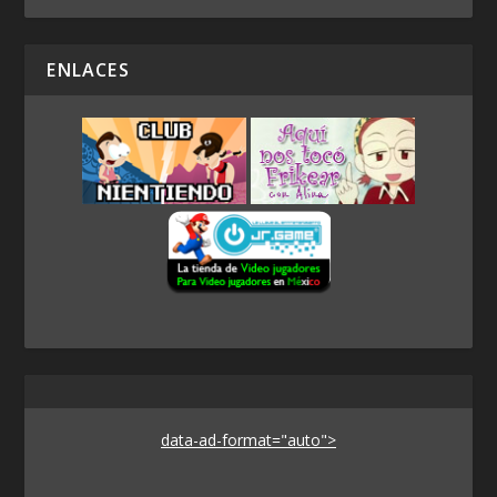
ENLACES
data-ad-format="auto">