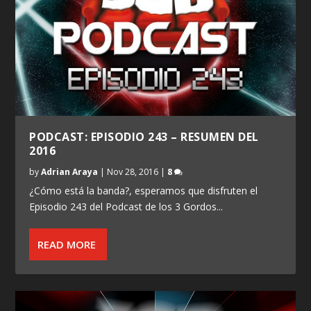
PODCAST: EPISODIO 243 – RESUMEN DEL
2016
by
Adrian Araya
|
Nov 28, 2016
|
8
¿Cómo está la banda?, esperamos que disfruten el
Episodio 243 del Podcast de los 3 Gordos...
READ MORE