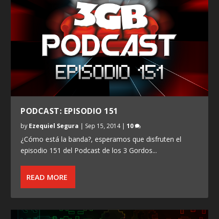
PODCAST: EPISODIO 151
by
Ezequiel Segura
|
Sep 15, 2014
|
10
¿Cómo está la banda?, esperamos que disfruten el
episodio 151 del Podcast de los 3 Gordos...
READ MORE