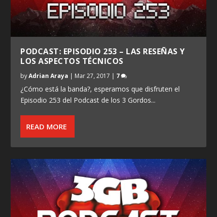
PODCAST: EPISODIO 253 – LAS RESEÑAS Y
LOS ASPECTOS TÉCNICOS
by
Adrian Araya
|
Mar 27, 2017
|
7
¿Cómo está la banda?, esperamos que disfruten el
Episodio 253 del Podcast de los 3 Gordos...
READ MORE