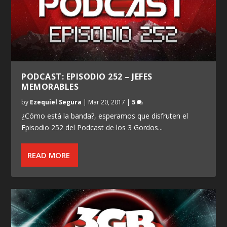
PODCAST: EPISODIO 252 – JEFES
MEMORABLES
by
Ezequiel Segura
|
Mar 20, 2017
|
5
¿Cómo está la banda?, esperamos que disfruten el
Episodio 252 del Podcast de los 3 Gordos...
READ MORE