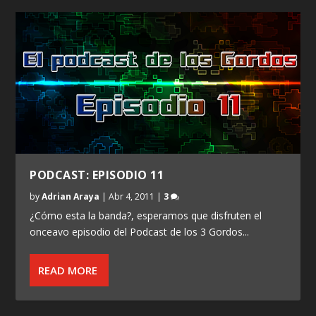
PODCAST: EPISODIO 11
by
Adrian Araya
|
Abr 4, 2011
|
3
¿Cómo esta la banda?, esperamos que disfruten el
onceavo episodio del Podcast de los 3 Gordos...
READ MORE