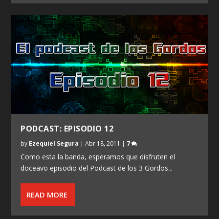
PODCAST: EPISODIO 12
by
Ezequiel Segura
|
Abr 18, 2011
|
7
Como esta la banda, esperamos que disfruten el
doceavo episodio del Podcast de los 3 Gordos...
READ MORE