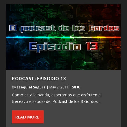
PODCAST: EPISODIO 13
by
Ezequiel Segura
|
May 2, 2011
|
58
Como esta la banda, esperamos que disfruten el
treceavo episodio del Podcast de los 3 Gordos...
READ MORE