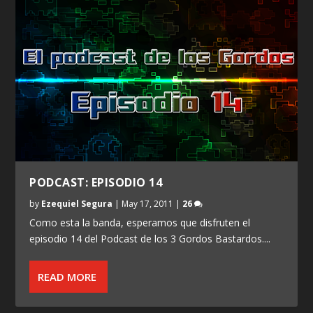
PODCAST: EPISODIO 14
by
Ezequiel Segura
|
May 17, 2011
|
26
Como esta la banda, esperamos que disfruten el
episodio 14 del Podcast de los 3 Gordos Bastardos....
READ MORE