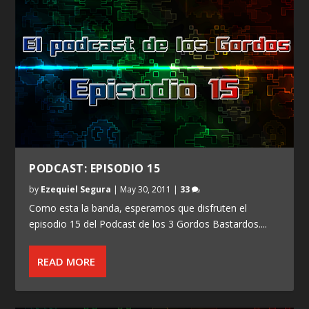
PODCAST: EPISODIO 15
by
Ezequiel Segura
|
May 30, 2011
|
33
Como esta la banda, esperamos que disfruten el
episodio 15 del Podcast de los 3 Gordos Bastardos....
READ MORE