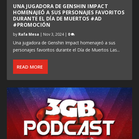
UNA JUGADORA DE GENSHIN IMPACT
HOMENAJEÓ A SUS PERSONAJES FAVORITOS
DURANTE EL DÍA DE MUERTOS #AD
#PROMOCIÓN
by
Rafa Mesa
|
Nov 3, 2024
|
0
Una jugadora de Genshin Impact homenajeó a sus
personajes favoritos durante el Día de Muertos Las...
READ MORE