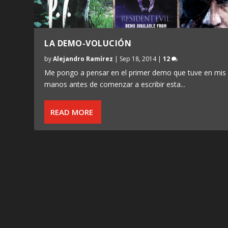
LA DEMO-VOLUCIÓN
by
Alejandro Ramírez
|
Sep 18, 2014
|
12
Me pongo a pensar en el primer demo que tuve en mis
manos antes de comenzar a escribir esta...
READ MORE