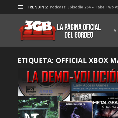
TRENDING:
Podcast: Episodio 264 – Take Two v
V
ETIQUETA:
OFFICIAL XBOX 