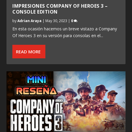
IMPRESIONES COMPANY OF HEROES 3 –
CONSOLE EDITION
by
Adrian Araya
|
May 30, 2023
|
0
En esta ocasión hacemos un breve vistazo a Company
Of Heroes 3 en su versión para consolas en el...
READ MORE