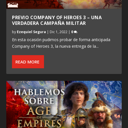
PREVIO COMPANY OF HEROES 3 – UNA
VERDADERA CAMPAÑA MILITAR
by
Ezequiel Segura
|
Dic 1, 2022
|
0
En esta ocasión pudimos probar de forma anticipada
Company of Heroes 3, la nueva entrega de la...
READ MORE