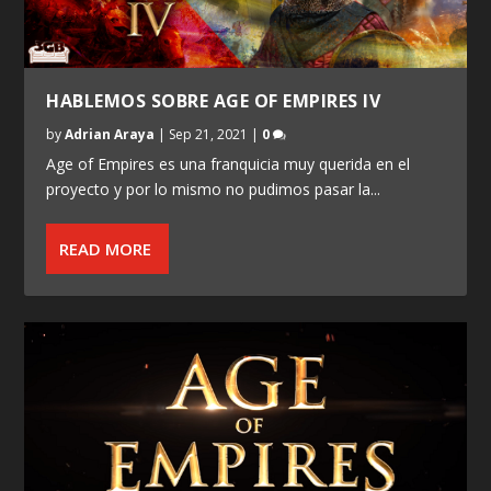
HABLEMOS SOBRE AGE OF EMPIRES IV
by
Adrian Araya
|
Sep 21, 2021
|
0
Age of Empires es una franquicia muy querida en el
proyecto y por lo mismo no pudimos pasar la...
READ MORE