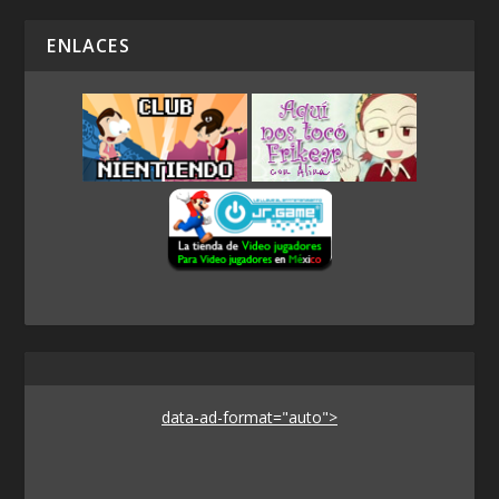
ENLACES
data-ad-format="auto">