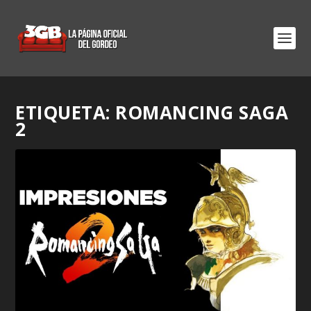
ETIQUETA:
ROMANCING SAGA
2