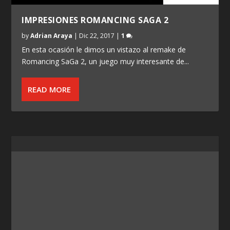
IMPRESIONES ROMANCING SAGA 2
by
Adrian Araya
|
Dic 22, 2017
|
1
En esta ocasión le dimos un vistazo al remake de
Romancing SaGa 2, un juego muy interesante de...
READ MORE