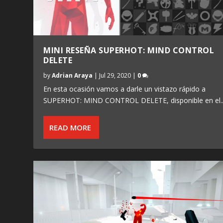
MINI RESEÑA SUPERHOT: MIND CONTROL
DELETE
by
Adrian Araya
|
Jul 29, 2020
|
0
En esta ocasión vamos a darle un vistazo rápido a
SUPERHOT: MIND CONTROL DELETE, disponible en el..
READ MORE