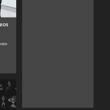
NIOS
nible