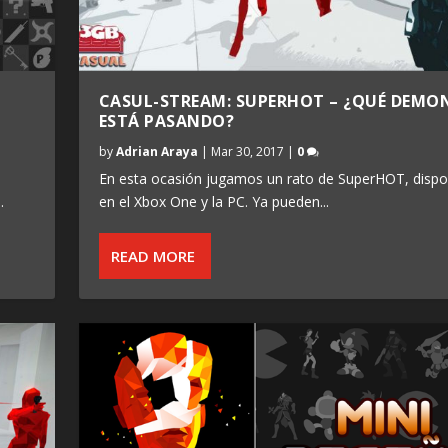
CASUL-STREAM: SUPERHOT – ¿QUÉ DEMO
ESTÁ PASANDO?
by
Adrian Araya
|
Mar 30, 2017
|
0
En esta ocasión jugamos un rato de SuperHOT, dispo
.
en el Xbox One y la PC. Ya pueden...
READ MORE