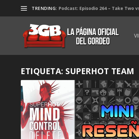
TRENDING:
Podcast: Episodio 264 – Take Two v
V
ETIQUETA:
SUPERHOT TEAM