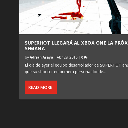
SUPERHOT LLEGARÁ AL XBOX ONE LA PRÓ
SEMANA
by
Adrian Araya
|
Abr 28, 2016
|
0
El día de ayer el equipo desarrollador de SUPERHOT an
que su shooter en primera persona donde...
READ MORE