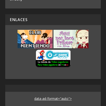
ENLACES
data-ad-format="auto">