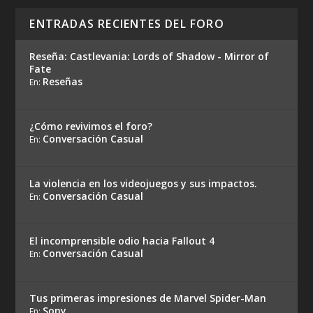
ENTRADAS RECIENTES DEL FORO
Reseña: Castlevania: Lords of Shadow - Mirror of
Fate
Reseñas
En:
¿Cómo revivimos el foro?
Conversación Casual
En:
La violencia en los videojuegos y sus impactos.
Conversación Casual
En:
El incomprensible odio hacia Fallout 4
Conversación Casual
En:
Tus primeras impresiones de Marvel Spider-Man
Sony
En: