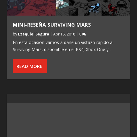
MINI-RESEÑA SURVIVING MARS
by
Ezequiel Segura
|
Abr 15, 2018
|
0
En esta ocasión vamos a darle un vistazo rápido a
Surviving Mars, disponible en el PS4, Xbox One y...
READ MORE