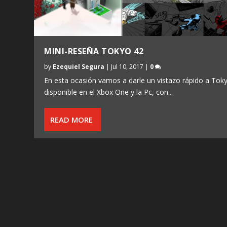
MINI-RESEÑA TOKYO 42
by
Ezequiel Segura
|
Jul 10, 2017
|
0
En esta ocasión vamos a darle un vistazo rápido a Tok
disponible en el Xbox One y la Pc, con...
READ MORE