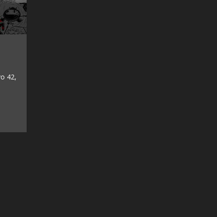
yo 42,