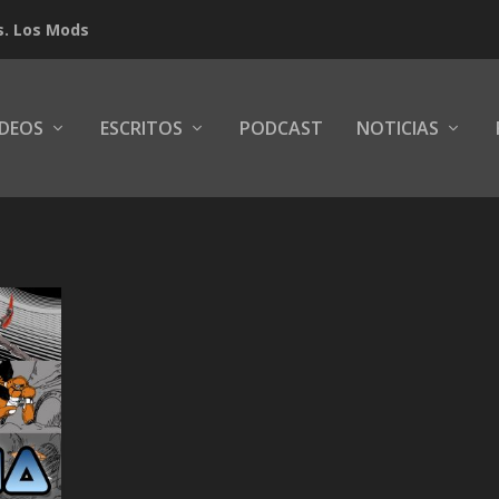
s. Los Mods
IDEOS
ESCRITOS
PODCAST
NOTICIAS