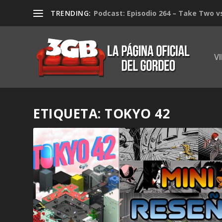
TRENDING:
Podcast: Episodio 264 – Take Two v
V
ETIQUETA:
TOKYO 42