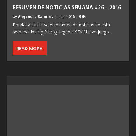
RESUMEN DE NOTICIAS SEMANA #26 – 2016
by
Alejandro Ramírez
|
Jul 2, 2016
|
0
Banda, aquí les va el resumen de noticias de esta
semana: Ibuki y Balrog llegan a SFV Nuevo juego...
READ MORE