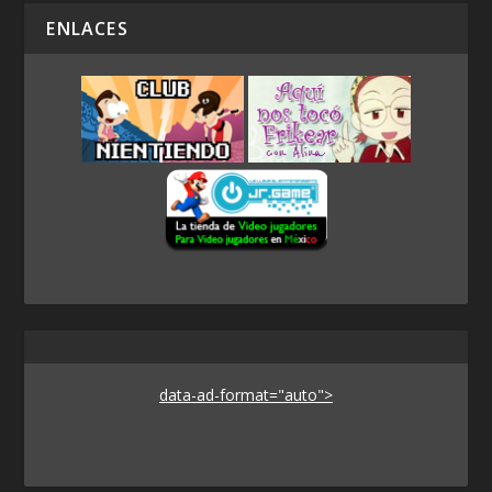
ENLACES
data-ad-format="auto">