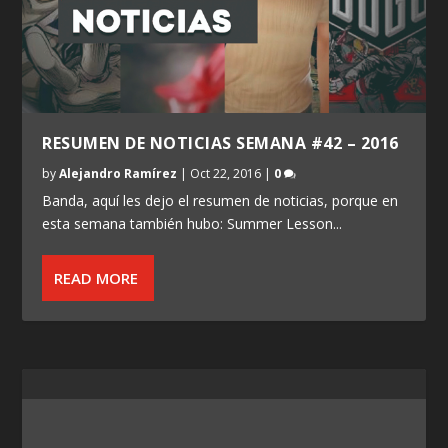
RESUMEN DE NOTICIAS SEMANA #42 – 2016
by
Alejandro Ramírez
|
Oct 22, 2016
|
0
Banda, aquí les dejo el resumen de noticias, porque en
esta semana también hubo: Summer Lesson...
READ MORE