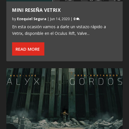
MINI RESEÑA VETRIX
by
Ezequiel Segura
|
Jun 14, 2020
|
0
En esta ocasión vamos a darle un vistazo rápido a
Vetrix, disponible en el Oculus Rift, Valve...
READ MORE