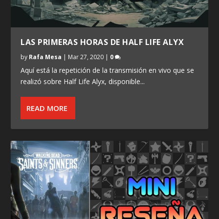
LAS PRIMERAS HORAS DE HALF LIFE ALYX
by
Rafa Mesa
|
Mar 27, 2020
|
0
Aquí está la repetición de la transmisión en vivo que se
realizó sobre Half Life Alyx, disponible...
READ MORE