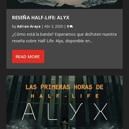
RESEÑA HALF-LIFE: ALYX
by
Adrian Araya
|
Abr 3, 2020
|
0
¿Cómo está la banda? Esperamos que disfruten nuestra
reseña sobre Half-Life: Alyx, disponible en...
READ MORE