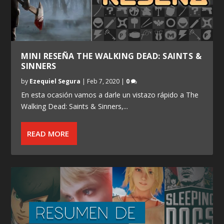
MINI RESEÑA THE WALKING DEAD: SAINTS &
SINNERS
by
Ezequiel Segura
|
Feb 7, 2020
|
0
En esta ocasión vamos a darle un vistazo rápido a The
Walking Dead: Saints & Sinners,...
READ MORE