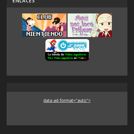
ENLACES
data-ad-format="auto">