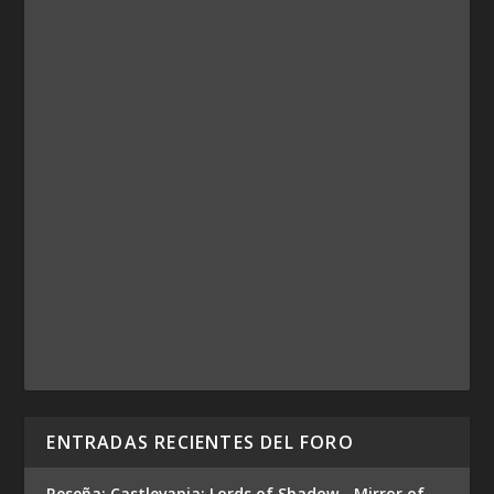
ENTRADAS RECIENTES DEL FORO
Reseña: Castlevania: Lords of Shadow - Mirror of