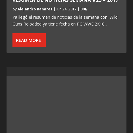
by
Alejandro Ramírez
|
Jun 24, 2017
|
0
Ya llegó el resumen de noticias de la semana con: Wild
Guns Reloaded ya tiene fecha en PC WWE 2K18...
READ MORE