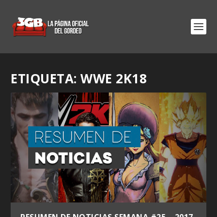
ETIQUETA:
WWE 2K18
RESUMEN DE NOTICIAS SEMANA #25 – 2017