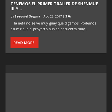
TENEMOS EL PRIMER TRAILER DE SHENMUE
III Y…
by
Ezequiel Segura
|
Ago 22, 2017
|
3
… la neta no se ve muy guay que digamos. Podemos
asumir que el proyecto aún se encuentra muy...
READ MORE