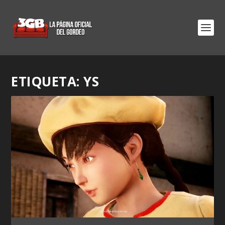
ETIQUETA:
YS