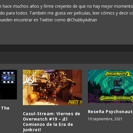
de hace muchos años y firme creyente de que no hay mejor momento
odo para todos. También me gusta ver películas, leer cómics y decir c
ueden encontrar en Twitter como @ChubbyAdrian
 The
Reseña Psychonaut
Casul-Stream: Viernes de
Overwatch #19 – ¡El
10 septiembre, 2021
Comienzo de la Era de
Junkrat!