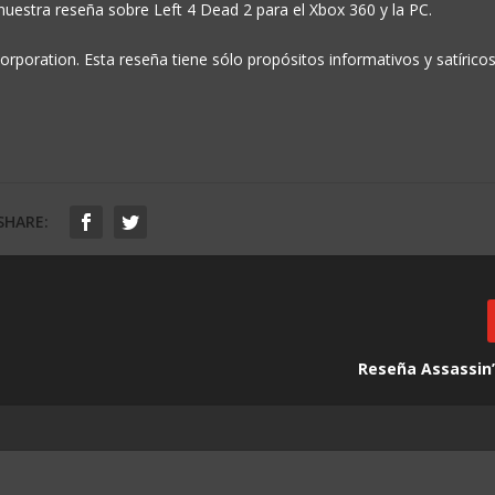
uestra reseña sobre Left 4 Dead 2 para el Xbox 360 y la PC.
rporation. Esta reseña tiene sólo propósitos informativos y satíricos
SHARE:
Reseña Assassin’