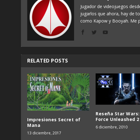
Jugador de videojuegos des
jugarlos que ahora, hay de t
como Kapow y Booyah. Me p
RELATED POSTS
Reseña Star Wars:
Force Unleashed 2
Impresiones Secret of
Mana
6 diciembre, 2010
13 diciembre, 2017