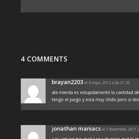
4 COMMENTS
brayan2203
el 4 mayo, 2012 a las 21:35
ala mierda es estupidamente la cantidad de
tengo el juego y esta muy chido pero si de
jonathan maniacs
el 7 diciembre, 2011 a
aaa ami no me gusta eso de puro matar z