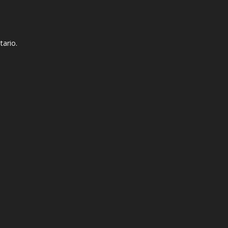
tario.