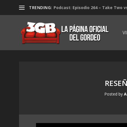
TRENDING:
Podcast: Episodio 264 – Take Two v
V
RESEÑ
Posted by
A