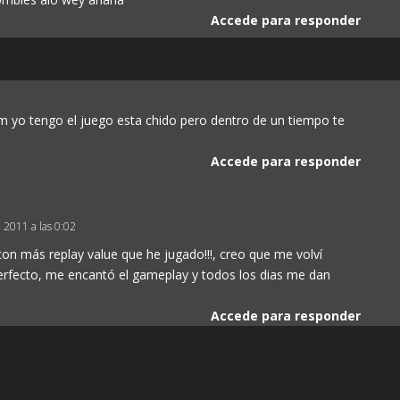
Accede para responder
 yo tengo el juego esta chido pero dentro de un tiempo te
Accede para responder
 2011 a las 0:02
con más replay value que he jugado!!!, creo que me volví
perfecto, me encantó el gameplay y todos los dias me dan
Accede para responder