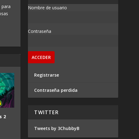
 para
Nombre de usuario
osas
Contraseña
Registrarse
Contraseña perdida
TWITTER
s 2
Tweets by 3ChubbyB