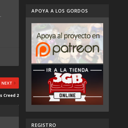
APOYA A LOS GORDOS
.
NEXT
s Creed 2
REGISTRO