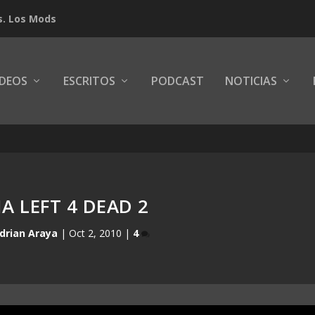
s. Los Mods
IDEOS
ESCRITOS
PODCAST
NOTICIAS
A LEFT 4 DEAD 2
drian Araya
|
Oct 2, 2010
|
4