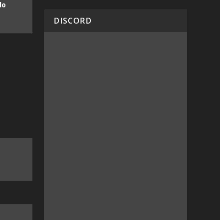
lo
DISCORD