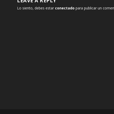
LEAVE A REPLY
Lo siento, debes estar
conectado
para publicar un comen