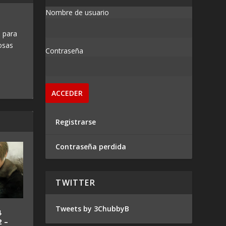
Nombre de usuario
 para
osas
Contraseña
Registrarse
Contraseña perdida
TWITTER
Tweets by 3ChubbyB
4
 –