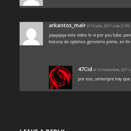
arkantos_malr
el 10 julio, 2011 a las 21:59
jajajajaja este video lo vi por you tube, per
historia de optimos geronimo prime, en fin
47Cid
el 10 noviembre, 2011 a
por eso, simempre hay que v