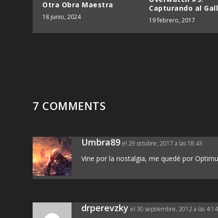
Otra Obra Maestra
Capturando al Gal
18 junio, 2024
19 febrero, 2017
7 COMMENTS
Umbra89
el 29 octubre, 2017 a las 18:43
Vine por la nostalgia, me quedé por Optim
drperevzky
el 30 septiembre, 2012 a las 4:1