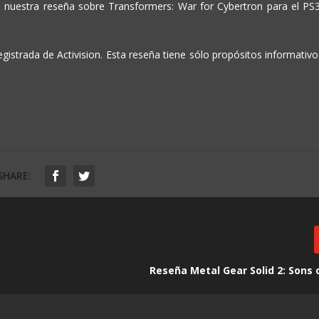
 nuestra reseña sobre Transformers: War for Cybertron para el PS3
istrada de Activision. Esta reseña tiene sólo propósitos informativo
SHARE:
Reseña Metal Gear Solid 2: Sons 