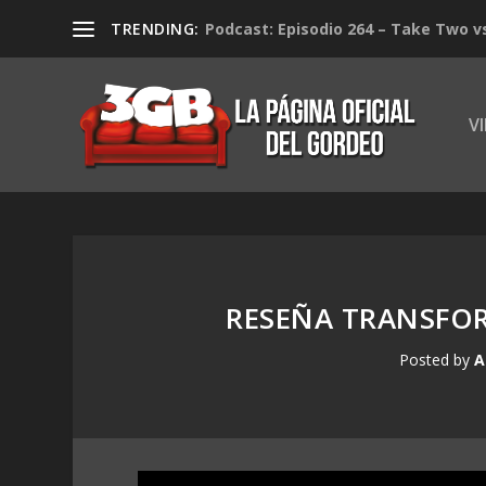
TRENDING:
Podcast: Episodio 264 – Take Two v
V
RESEÑA TRANSFO
Posted by
A