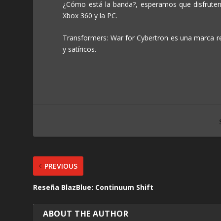
¿Cómo está la banda?, esperamos que disfruten
Xbox 360 y la PC.
Transformers: War for Cybertron es una marca reg
y satíricos.
PREVIOUS
Reseña BlazBlue: Continuum Shift
ABOUT THE AUTHOR