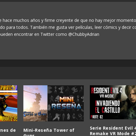
de hace muchos años y firme creyente de que no hay mejor momento
odo para todos. También me gusta ver películas, leer cómics y decir c
ueden encontrar en Twitter como @ChubbyAdrian
Serie Resident Evil 
rnes de
Mini-Reseña Tower of
Remake VR Mode #2
Guns