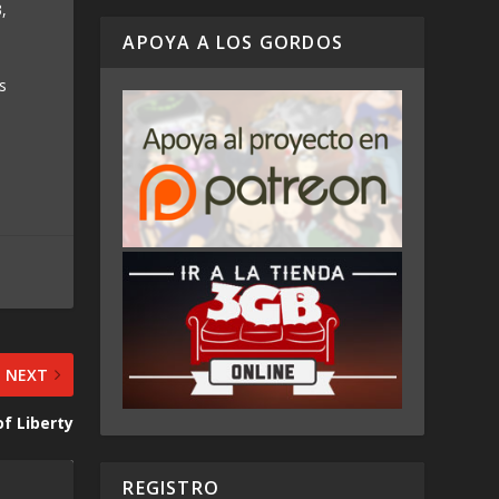
,
APOYA A LOS GORDOS
s
NEXT
of Liberty
REGISTRO