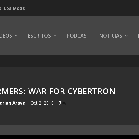
s. Los Mods
IDEOS
ESCRITOS
PODCAST
NOTICIAS
RMERS: WAR FOR CYBERTRON
drian Araya
|
Oct 2, 2010
|
7