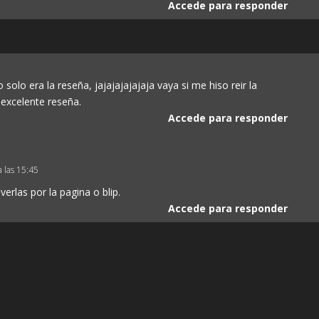
Accede para responder
o solo era la reseña, jajajajajajaja vaya si me hiso reir la
 excelente reseña.
Accede para responder
 las 15:45
erlas por la pagina o blip.
Accede para responder