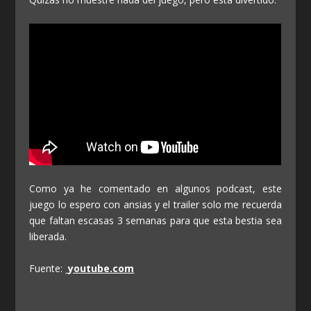
Como ya he comentado en algunos podcast, este
juego lo espero con ansias y el trailer solo me recuerda
que faltan escasas 3 semanas para que esta bestia sea
liberada.
Fuente:
youtube.com