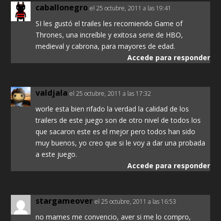
caballonegro
el 25 octubre, 2011 a las 19:41
SI les gustó el trailes les recomiendo Game of
Thrones, una increíble y exitosa serie de HBO,
medieval y cabrona, para mayores de edad.
Accede para responder
valdjala
el 25 octubre, 2011 a las 17:32
worle esta bien rifado la verdad la calidad de los
trailers de este juego son de otro nivel de todos los
que sacaron este es el mejor pero todos han sido
muy buenos, yo creo que si le voy a dar una probada
a este juego.
Accede para responder
stargameover
el 25 octubre, 2011 a las 16:53
no mames me convencio, aver si me lo compro,