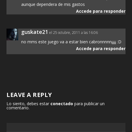
aunque dependera de mis gastos
Accede para responder
guskate21
el 25 octubre, 2011 a las 16:06
no mms este juego va a estar bien cabronnnnn¡¡¡¡¡ :D
Accede para responder
LEAVE A REPLY
Lo siento, debes estar
conectado
para publicar un
comentario.