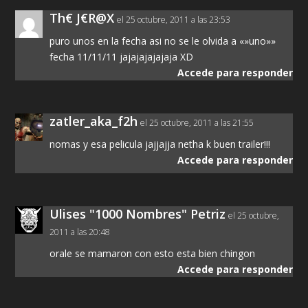
Th€ J€R@X
el 25 octubre, 2011 a las 23:53
puro unos en la fecha asi no se le olvida a «»uno»»
fecha 11/11/11 jajajajajajaja XD
Accede para responder
zatler_aka_f2h
el 25 octubre, 2011 a las 21:55
nomas y esa pelicula jajjajja netha k buen trailer!!!
Accede para responder
Ulises "1000 Nombres" Petriz
el 25 octubre,
2011 a las 20:48
orale se mamaron con esto esta bien chingon
Accede para responder