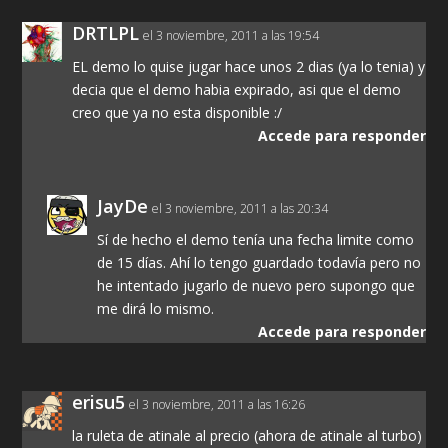
DRTLPL
el 3 noviembre, 2011 a las 19:54
EL demo lo quise jugar hace unos 2 dias (ya lo tenia) y
decia que el demo habia expirado, asi que el demo
creo que ya no esta disponible :/
Accede para responder
JayDe
el 3 noviembre, 2011 a las 20:34
Sí de hecho el demo tenía una fecha limite como
de 15 días. Ahí lo tengo guardado todavía pero no
he intentado jugarlo de nuevo pero supongo que
me dirá lo mismo.
Accede para responder
erisu5
el 3 noviembre, 2011 a las 16:26
la ruleta de atinale al precio (ahora de atinale al turbo)