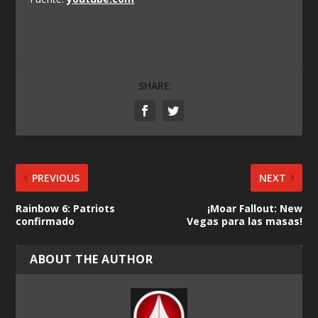
SHARE:
PREVIOUS
NEXT
Rainbow 6: Patriots
¡Moar Fallout: New
confirmado
Vegas para las masas!
ABOUT THE AUTHOR