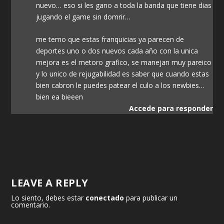
nuevo… eso si les gano a toda la banda que tiene dias
jugando el game sin domrir…
me temo que estas franquicias ya parecen de
deportes uno o dos nuevos cada año con la unica
mejora es el metoro grafico, se manejan muy pareico
y lo unico de rejugabilidad es saber que cuando estas
bien cabron le puedes patear el culo a los newbies…
bien ea bieeen
Accede para responder
LEAVE A REPLY
Lo siento, debes estar
conectado
para publicar un
comentario.