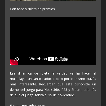
Con todo y ruleta de premios.
Esa dinámica de ruleta la verdad va ha hacer el
multiplayer un tanto caótico, pero por lo mismo quizás
más interesante. Recuerden que esta disponible un
demo del juego para Xbox 360, PS3 y Steam, además
de que el juego saldrá el 15 de noviembre.
Fuente:
youtube.com