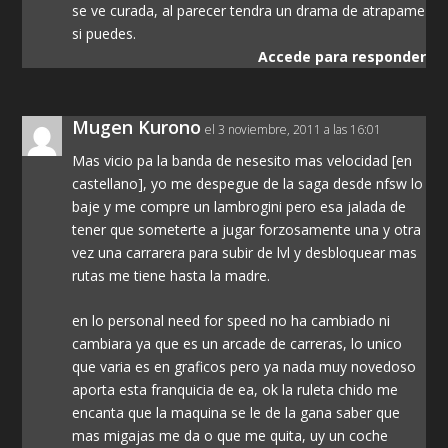
se ve curada, al parecer tendra un drama de atrapame
si puedes.
Accede para responder
Mugen Kurono
el 3 noviembre, 2011 a las 16:01
Mas vicio pa la banda de nesesito mas velocidad [en
castellano], yo me despegue de la saga desde nfsw lo
baje y me compre un lambrogini pero esa jalada de
tener que someterte a jugar forzosamente una y otra
vez una carrarera para subir de lvl y desbloquear mas
rutas me tiene hasta la madre.
en lo personal need for speed no ha cambiado ni
cambiara ya que es un arcade de carreras, lo unico
que varia es en graficos pero ya nada muy novedoso
aporta esta franquicia de ea, ok la ruleta chido me
encanta que la maquina se le de la gana saber que
mas migajas me da o que me quita, uy un coche