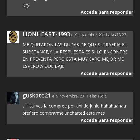
:cry:
Accede para responder
LIONHEART-1993
el 9 noviembre, 2011 a las 18:23
ME QUITARON LAS DUDAS DE QUE SI TRAERIA EL
SUBSTANCE,Y LA RESPUESTA ES SI,LO ENCONTRE
EN PREVENTA PERO ESTA MUY CARO,MEJOR ME
ESPERO A QUE BAJE
Accede para responder
guskate21
el 9 noviembre, 2011 a las 15:15
siiii tal ves la compree por ahi de junio hahahaahaa
prefiero comprarme uncharted este mes
Accede para responder