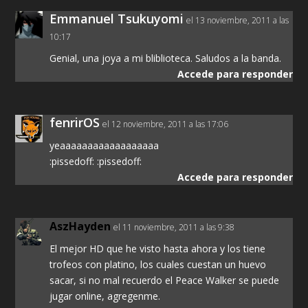
Emmanuel Tsukuyomi
el 13 noviembre, 2011 a las
10:17
Genial, una joya a mi bliblioteca. Saludos a la banda.
Accede para responder
fenrirOS
el 12 noviembre, 2011 a las 17:06
yeaaaaaaaaaaaaaaaaaa
:pissedoff: :pissedoff:
Accede para responder
AszHayden
el 11 noviembre, 2011 a las 9:38
El mejor HD que he visto hasta ahora y los tiene
trofeos con platino, los cuales cuestan un huevo
sacar, si no mal recuerdo el Peace Walker se puede
jugar online, agregenme.