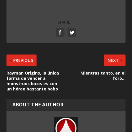
SHARE:
PREVIOUS
NEXT
Rayman Origins, la única
Mientras tanto, en el
forma de vencer a
foro…
monstruos locos es con
un héroe bastante bobo
ABOUT THE AUTHOR