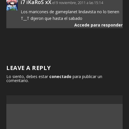
i7 iKaRoS xX
el 9 noviembre, 2011 a las 15:14
Los maricones de gameplanet lindavista no lo tienen
T__T dijeron que hasta el sabado
Accede para responder
LEAVE A REPLY
Lo siento, debes estar
conectado
para publicar un
comentario.