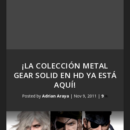
¡LA COLECCIÓN METAL
GEAR SOLID EN HD YA ESTÁ
AQUÍ!
Posted by
Adrian Araya
|
Nov 9, 2011
|
9