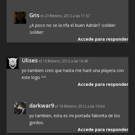
Gris
el 23 febrero, 2012 a las 11:57
¿A poco no se la rifa el buen Adrián? :soldier:
:soldier:
Accede para responder
Ulises
el 16 febrero, 2012 a las 16:40
yo tambien creo que hasta me haré una playera con
este logo ^^
Accede para responder
darkwar9
el 18 febrero, 2012 a las 19:04
yo tambien, esta es mi portada faborita de los
gordos.
Accede para responder