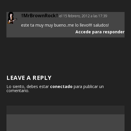
†MrBrownRock†
el 15 febrero, 2012 a las 17:39
este ta muy muy bueno..me lo llevo!!!! saludos!
Accede para responder
LEAVE A REPLY
Lo siento, debes estar
conectado
para publicar un
comentario.