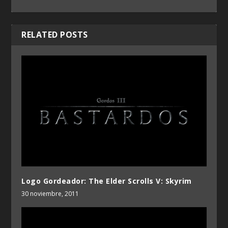
RELATED POSTS
Logo Gordeador: The Elder Scrolls V: Skyrim
30 noviembre, 2011