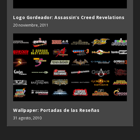
Logo Gordeador: Assassin’s Creed Revelations
20 noviembre, 2011
Wallpaper: Portadas de las Reseñas
31 agosto, 2010