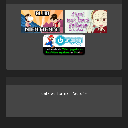
data-ad-format="auto">