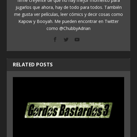
firme creyente de que no hay mejor momento para
jugarlos que ahora, hay de todo para todos. También
me gusta ver películas, leer cómics y decir cosas como
Kapow y Booyah. Me pueden encontrar en Twitter
como @ChubbyAdrian
RELATED POSTS