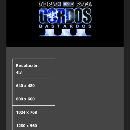
Resolución
4:3
640 x 480
800 x 600
1024 x 768
1280 x 960