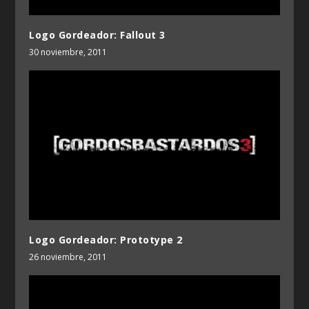
Logo Gordeador: Fallout 3
30 noviembre, 2011
Logo Gordeador: Prototype 2
26 noviembre, 2011