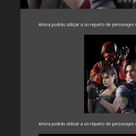
Ahora podrás utilizar a un reparto de personajes
Ahora podrás utilizar a un reparto de personajes