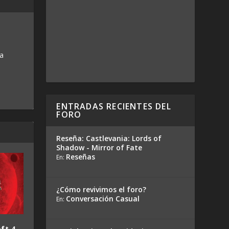
 a
ENTRADAS RECIENTES DEL
FORO
Reseña: Castlevania: Lords of
Shadow - Mirror of Fate
Reseñas
En:
¿Cómo revivimos el foro?
Conversación Casual
En:
ft 4