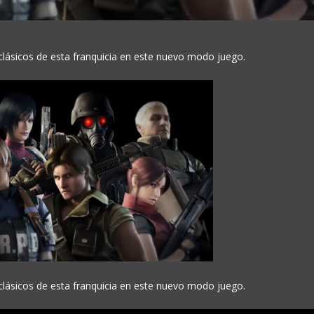
 clásicos de esta franquicia en este nuevo modo juego.
 clásicos de esta franquicia en este nuevo modo juego.