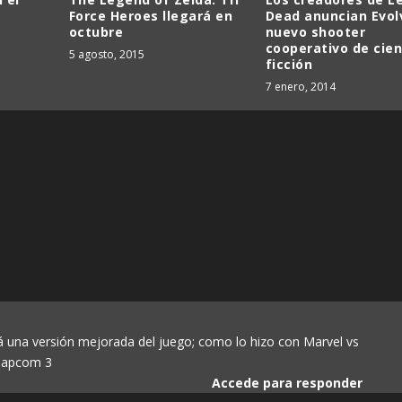
Force Heroes llegará en
Dead anuncian Evol
octubre
nuevo shooter
cooperativo de cien
5 agosto, 2015
ficción
7 enero, 2014
una versión mejorada del juego; como lo hizo con Marvel vs
 Capcom 3
Accede para responder