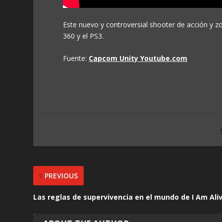
Este nuevo y controversial shooter de acción y z
360 y el PS3.
Fuente:
Capcom Unity Youtube.com
PREVIOUS
Las reglas de supervivencia en el mundo de I Am Ali