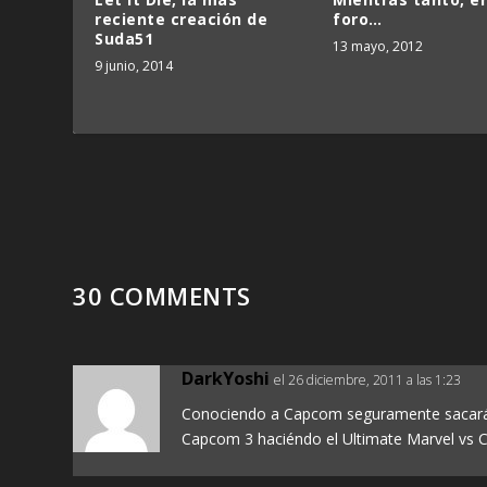
foro…
reciente creación de
Suda51
13 mayo, 2012
9 junio, 2014
30 COMMENTS
DarkYoshi
el 26 diciembre, 2011 a las 1:23
Conociendo a Capcom seguramente sacará 
Capcom 3 haciéndo el Ultimate Marvel vs