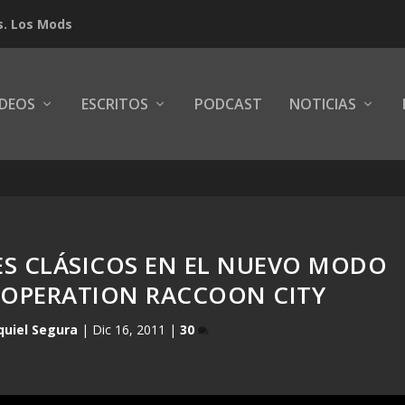
s. Los Mods
IDEOS
ESCRITOS
PODCAST
NOTICIAS
ES CLÁSICOS EN EL NUEVO MODO
: OPERATION RACCOON CITY
quiel Segura
|
Dic 16, 2011
|
30