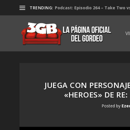
TRENDING:
Podcast: Episodio 264 – Take Two v
V
JUEGA CON PERSONAJ
«HEROES» DE RE
Posted by
Eze