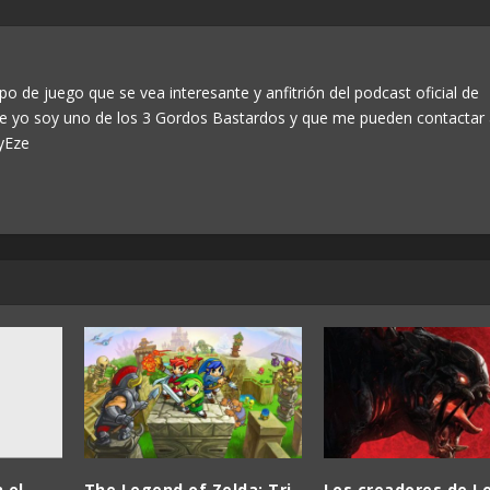
po de juego que se vea interesante y anfitrión del podcast oficial de
ue yo soy uno de los 3 Gordos Bastardos y que me pueden contactar
yEze
 el
The Legend of Zelda: Tri
Los creadores de Le