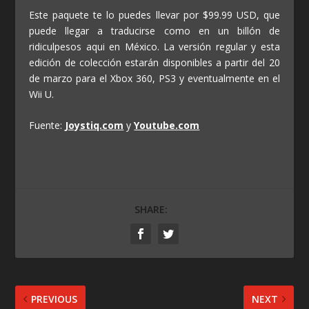
Este paquete te lo puedes llevar por $99.99 USD, que
puede llegar a traducirse como en un billón de
ridiculpesos aqui en México. La versión regular y esta
edición de colección estarán disponibles a partir del 20
de marzo para el Xbox 360, PS3 y eventualmente en el
Wii U.
Fuente:
Joystiq.com
y
Youtube.com
SHARE:
PREVIOUS
NEXT