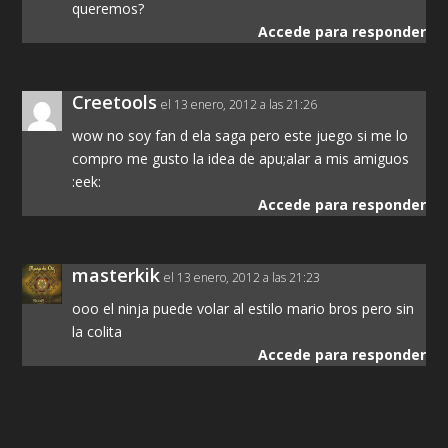
queremos?
Accede para responder
Creetools
el 13 enero, 2012 a las 21:26
wow no soy fan d ela saga pero este juego si me lo
compro me gusto la idea de apu;alar a mis amiguos
:eek:
Accede para responder
masterkik
el 13 enero, 2012 a las 21:23
ooo el ninja puede volar al estilo mario bros pero sin
la colita
Accede para responder