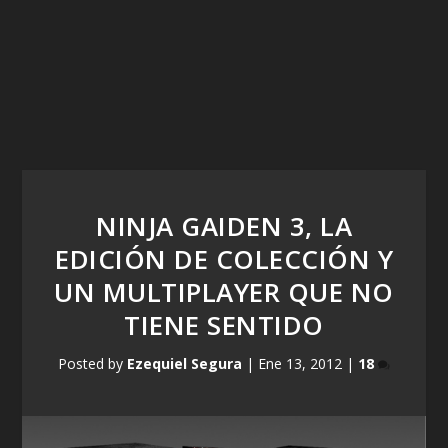
NINJA GAIDEN 3, LA
EDICIÓN DE COLECCIÓN Y
UN MULTIPLAYER QUE NO
TIENE SENTIDO
Posted by
Ezequiel Segura
|
Ene 13, 2012
|
18