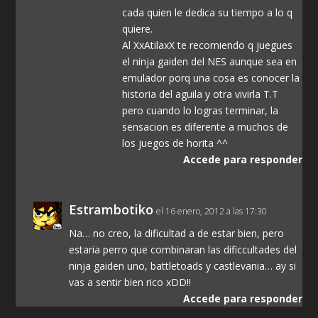
cada quien le dedica su tiempo a lo q
quiere.
Al XxAtilaxX te recomiendo q juegues
el ninja gaiden del NES aunque sea en
emulador porq una cosa es conocer la
historia del aguila y otra vivirla T.T
pero cuando lo logras terminar, la
sensacion es diferente a muchos de
los juegos de horita ^^
Accede para responder
Estrambotiko
el 16 enero, 2012 a las 17:30
Na… no creo, la dificultad a de estar bien, pero
estaria perro que combinaran las dificcultades del
ninja gaiden uno, battletoads y castlevania… ay si
vas a sentir bien rico xDD!!
Accede para responder