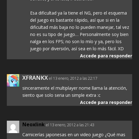
Esa dificultad ya la tiene el NG, pero el esquema
del juego es bastante rápido, así que si en la
dificultad más baja no lo pueden manejar, tal vez
no es su tipo de juego… Personalmente soy bien
nalga en los FPS; no son lo mío y ya, pero los
juego por diversión, así sea en lo más fácil. XD
Accede para responder
XFRANKX
el 13 enero, 2012 a las 22:17
sinceramente el multiplayer nome llama la atención,
siento que solo seria un simple extra :c
Accede para responder
Neoxlink
el 13 enero, 2012 a las 21:43
Carnicerías japonesas en un video juego ¿Qué mas