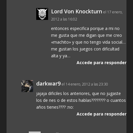
Lord Von Knockturn
el 17 enero,
2012 a las 16:02
entonces especifica porque a mi no
me gusta que me digan que me creo
«machito» y que no tengo vida social…
me gustan los juegos con dificultad
alta y ya…
Accede para responder
darkwar9
el 14 enero, 2012 a las 23:30
jajaja dificiles los anteriores, que no jugaste
los de nes o de estos hablas???????? o cuantos
años tienes???? :no:
Accede para responder