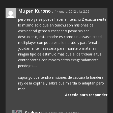
Mugen Kurono
el 14 enero, 2012 a las 2:02
pero eso ya se puede hacer en tenchu Z exactamente
lo mismo solo que en tenchu son misiones de
asesinar tal gente y escapar o pasar sin ser
descubierto, esta madre es como un assasin creed
multiplayer con poderes a lo naruto y parafernalia
jodidamente inesesaria para morirte o matar sin
ningun tipo de estimulo mas que el de trolear a tus
contrincantes con movimientos exageradamente
pendejos….
supongo que tendra misiones de captura la bandera
rey de la coplina y sabra que mierda lo adaptan pero
meh
Accede para responder
Kraken