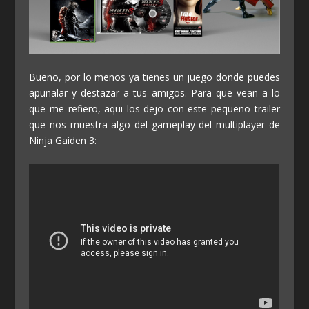
Bueno, por lo menos ya tienes un juego donde puedes
apuñalar y destazar a tus amigos. Para que vean a lo
que me refiero, aqui los dejo con este pequeño trailer
que nos muestra algo del gameplay del multiplayer de
Ninja Gaiden 3: