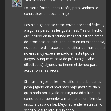
el 16 enero, 2012 a las 10:35
De cierta forma tienes razón, pero también te
contradices un poco, amigo.
Los ninja gaiden se caracterizan por ser dificiles, y
a algunas personas les gustan así. Y es un hecho
que incluso en la dificultad más fácil estaba arriba
del promedio en dificultad, pero en mi experiencia,
es bastante disfrutable en su dificultad más baja si
no eres muy experimentado en este tipo de
juegos. Aunque es cosa de práctica (escalar
dificultades) algunos no tienen el tiempo para
acabarlo varias veces.
Si a tus amigos se les hizo dificil, no debe darles
pena jugarlo en el nivel más bajo (nadie te da ni
quita nada por jugarlo en ninguna dificultad). Es
como querer aprender a manejar en un fórmula
uno… la vas a chillar. Mejor aprender en un carro
sencillo, y si te late, ir subiendo.