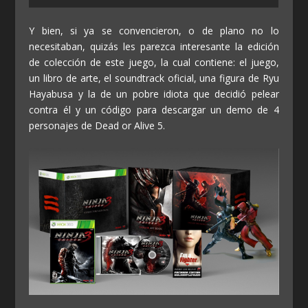
Y bien, si ya se convencieron, o de plano no lo
necesitaban, quizás les parezca interesante la edición
de colección de este juego, la cual contiene: el juego,
un libro de arte, el soundtrack oficial, una figura de Ryu
Hayabusa y la de un pobre idiota que decidió pelear
contra él y un código para descargar un demo de 4
personajes de Dead or Alive 5.