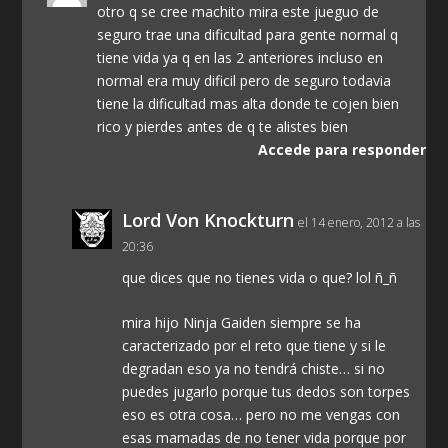
otro q se cree machito mira este jueguo de
seguro trae una dificultad para gente normal q
tiene vida ya q en las 2 anteriores incluso en
normal era muy dificil pero de seguro todavia
tiene la dificultad mas alta donde te cojen bien
rico y pierdes antes de q te alistes bien
Accede para responder
Lord Von Knockturn
el 14 enero, 2012 a las
20:36
que dices que no tienes vida o que? lol ñ_ñ
mira hijo Ninja Gaiden siempre se ha
caracterizado por el reto que tiene y si le
degradan eso ya no tendrá chiste… si no
puedes jugarlo porque tus dedos son torpes
eso es otra cosa… pero no me vengas con
esas mamadas de no tener vida porque por