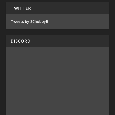
TWITTER
Tweets by 3ChubbyB
DISCORD