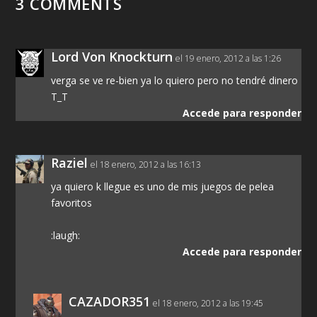
3 COMMENTS
Lord Von Knockturn
el 19 enero, 2012 a las 1:26
verga se ve re-bien ya lo quiero pero no tendré dinero
T_T
Accede para responder
Raziel
el 18 enero, 2012 a las 16:13
ya quiero k llegue es uno de mis juegos de pelea
favoritos
:laugh:
Accede para responder
CAZADOR351
el 18 enero, 2012 a las 19:45