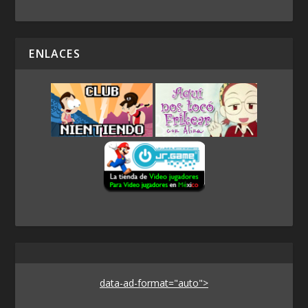
ENLACES
data-ad-format="auto">