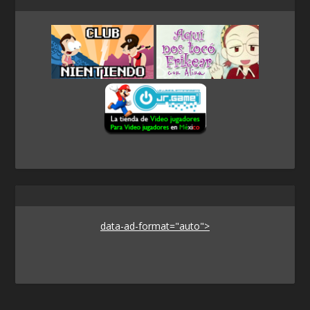
data-ad-format="auto">