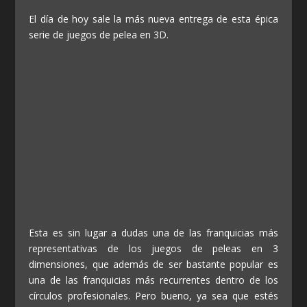
El día de hoy sale la más nueva entrega de esta épica
serie de juegos de pelea en 3D.
Esta es sin lugar a dudas una de las franquicias más
representativas de los juegos de peleas en 3
dimensiones, que además de ser bastante popular es
una de las franquicias más recurrentes dentro de los
círculos profesionales. Pero bueno, ya sea que estés