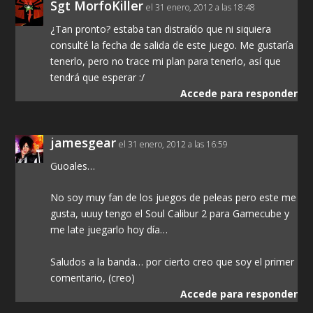
Sgt MorfoKiller
el 31 enero, 2012 a las 18:48
¿Tan pronto? estaba tan distraído que ni siquiera
consulté la fecha de salida de este juego. Me gustaría
tenerlo, pero no trace mi plan para tenerlo, así que
tendrá que esperar :/
Accede para responder
jamesgear
el 31 enero, 2012 a las 16:59
Guoales…
No soy muy fan de los juegos de peleas pero este me
gusta, uuuy tengo el Soul Calibur 2 para Gamecube y
me late juegarlo hoy día…
Saludos a la banda… por cierto creo que soy el primer
comentario, (creo)
Accede para responder