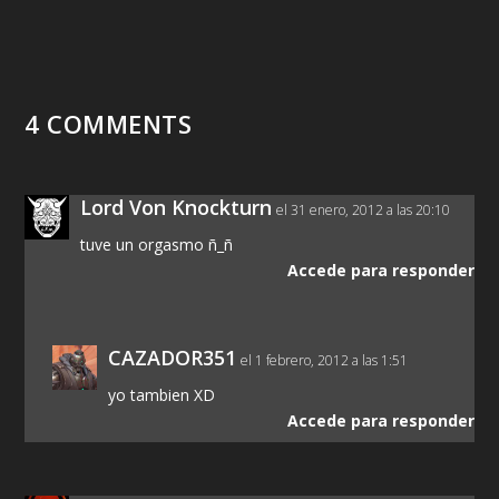
4 COMMENTS
Lord Von Knockturn
el 31 enero, 2012 a las 20:10
tuve un orgasmo ñ_ñ
Accede para responder
CAZADOR351
el 1 febrero, 2012 a las 1:51
yo tambien XD
Accede para responder