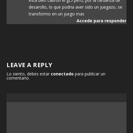
esta bien cabron el gt5 pero, por la tardanza de
desarollo, lo que podria aver sido un juegazo, se
transformo en un juego mas
Accede para responder
LEAVE A REPLY
Lo siento, debes estar
conectado
para publicar un
comentario.