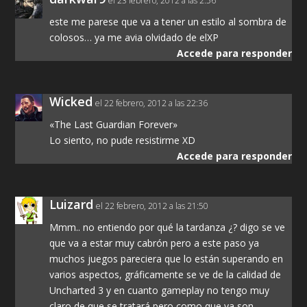
el 23 febrero, 2012 a las 2:56
este me parese que va a tener un estilo al sombra de
colosos… ya me avia olvidado de elXP
Accede para responder
Wicked
el 22 febrero, 2012 a las 22:36
«The Last Guardian Forever»
Lo siento, no pude resistirme XD
Accede para responder
Luizard
el 22 febrero, 2012 a las 21:50
Mmm.. no entiendo por qué la tardanza ¿? digo se ve
que va a estar muy cabrón pero a este paso ya
muchos juegos pareciera que lo están superando en
varios aspectos, gráficamente se ve de la calidad de
Uncharted 3 y en cuanto gameplay no tengo muy
claro de que se tratará pero como que ya son