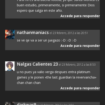
buen estudio, primeramente, si primeramente Dios
espero que salga en este año.
Accede para responder
nathanmaniacs
el 23 febrero, 2012 a las 20:51
se ve qe va a ser un juegazo :-D :-D :-D
Accede para responder
Nalgas Calientes 23
el 23 febrero, 2012 a las 8:53
u no pues ya valio verga despues entra platinum
games y le ponen «the last guardian la revervancha»
chan chan chan
Accede para responder
darkwar9