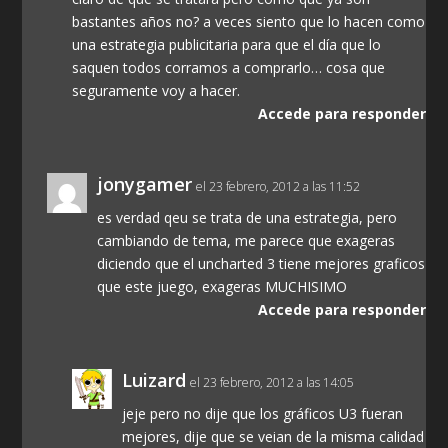
bastantes años no? a veces siento que lo hacen como
una estrategia publicitaria para que el día que lo
saquen todos corramos a comprarlo… cosa que
seguramente voy a hacer.
Accede para responder
jonygamer
el 23 febrero, 2012 a las 11:52
es verdad qeu se trata de una estrategia, pero
cambiando de tema, me parece que exageras
diciendo que el uncharted 3 tiene mejores graficos
que este juego, exageras MUCHISIMO
Accede para responder
Luizard
el 23 febrero, 2012 a las 14:05
jeje pero no dije que los gráficos U3 fueran
mejores, dije que se veian de la misma calidad