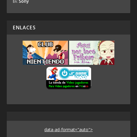
Sony
En:
ENLACES
data-ad-format="auto">