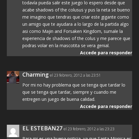
todavía pueda salir este juego lo espero desde que
acabe shadows of the colusus y pus la neta se bueno
me imagino que tendras que criar este gigante como
un amigo que te ayudara a lo largo de la partida algo
asi como Majin and Forsaken Kingdom, sumale la
experiencia de shadows of the colus y me parece que
podras volar en la mascotita se vera genial.
Accede para responder
Charming
el 23 febrero, 2012 a las 23:51
Por mi no hay problema que se tenga que tardar lo
que se tenga que tardar, siempre y cuando me
entregen un juego de buena calidad.
Accede para responder
EL ESTEBAN27
el 23 febrero, 2012 a las 23:23
Para mi es una buena noticia, ya que Santa Monica es