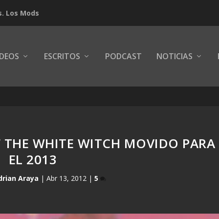
s. Los Mods
IDEOS
ESCRITOS
PODCAST
NOTICIAS
F THE WHITE WITCH MOVIDO PARA
EL 2013
drian Araya
|
Abr 13, 2012
|
5