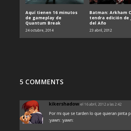
Aquí tienen 16 minutos
Batman: Arkham C
de gameplay de
tendra edición de
Quantum Break
del Año
24 octubre, 2014
23 abril, 2012
5 COMMENTS
kikershadow
el 16 abril, 2012 a las 2:42
Por mi que se tarden lo que quieran pinta p
:yawn: :yawn: