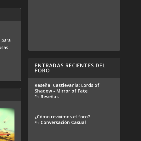
 para
osas
ENTRADAS RECIENTES DEL
FORO
Reseña: Castlevania: Lords of
Shadow - Mirror of Fate
Reseñas
En:
¿Cómo revivimos el foro?
Conversación Casual
En: