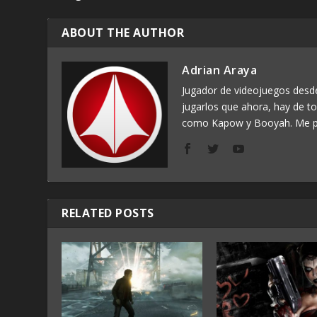
ABOUT THE AUTHOR
Adrian Araya
Jugador de videojuegos des
jugarlos que ahora, hay de t
como Kapow y Booyah. Me p
RELATED POSTS