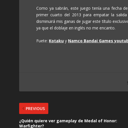
Como ya sabrán, este juego tenía una fecha de 
primer cuarto del 2013 para empatar la salida
disminuirá mis ganas de jugar este título exclusi
ya que el doblaje en inglés no me encanto.
Fuete:
Kotaku
y
Namco Bandai Games youtu
PREVIOUS
¿Quién quiere ver gameplay de Medal of Honor:
Warfighter?