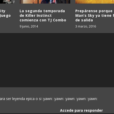
ity
La segunda temporada
Prepárense porque
 Juego
de Killer Instinct
Man’s Sky ya tiene 
comienza con TJ Combo
de salida
9 junio, 2014
3 marzo, 2016
ara ser leyenda epica o si :yawn: :yawn: :yawn: :yawn: :yawn:
Accede para responder