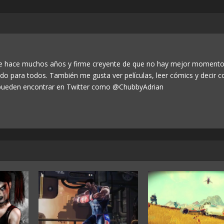
de hace muchos años y firme creyente de que no hay mejor momento
odo para todos. También me gusta ver películas, leer cómics y decir c
ueden encontrar en Twitter como @ChubbyAdrian