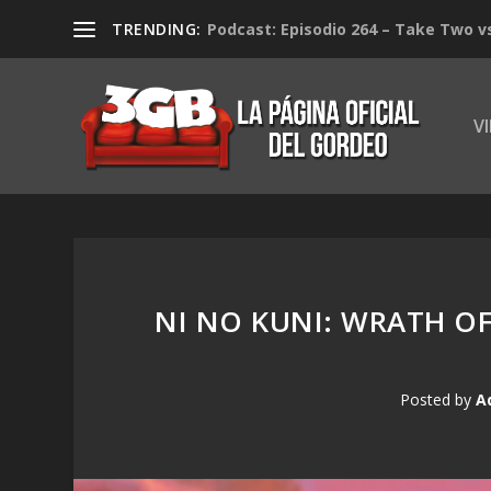
TRENDING:
Podcast: Episodio 264 – Take Two v
V
NI NO KUNI: WRATH O
Posted by
A