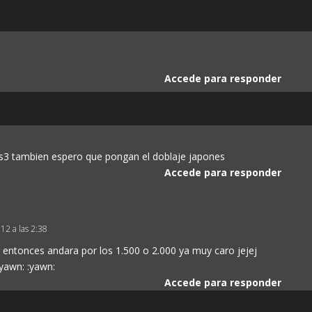
Accede para responder
s3 tambien espero que pongan el doblaje japones
Accede para responder
012 a las 2:38
 entonces andara por los 1.500 o 2.000 ya muy caro jejej
:yawn: :yawn:
Accede para responder