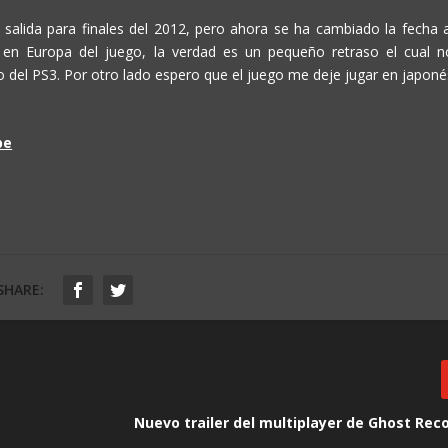
salida para finales del 2012, pero ahora se ha cambiado la fecha a
 en Europa del juego, la verdad es un pequeño retraso el cual n
vo del PS3. Por otro lado espero que el juego me deje jugar en japoné
be
SHARE:
Nuevo trailer del multiplayer de Ghost Rec