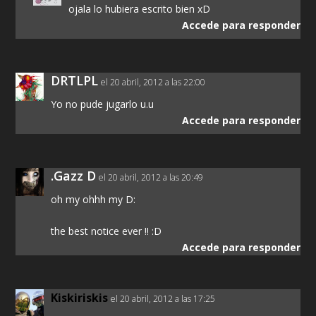
ojala lo hubiera escrito bien xD
Accede para responder
DRTLPL
el 20 abril, 2012 a las 22:00
Yo no pude jugarlo u.u
Accede para responder
.Gazz D
el 20 abril, 2012 a las 20:49
oh my ohhh my D:
the best notice ever !! :D
Accede para responder
Kiskiriskis
el 20 abril, 2012 a las 17:25