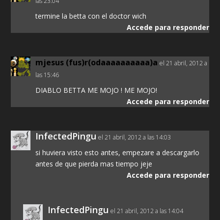
las 23:04
termine la betta con el doctor wich
Accede para responder
mjesus (fus)r(odaaaaaaaaaa)a
el 21 abril, 2012 a
las 15:46
DIABLO BETTA ME MOJO ! ME MOJO!
Accede para responder
InfectedPingu
el 21 abril, 2012 a las 14:03
si huviera visto esto antes, empezare a descargarlo
antes de que pierda mas tiempo jeje
Accede para responder
InfectedPingu
el 21 abril, 2012 a las 14:04