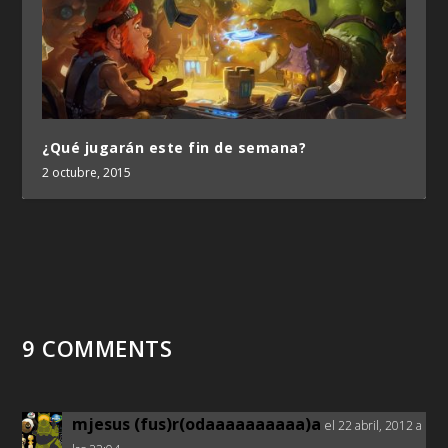
¿Qué jugarán este fin de semana?
2 octubre, 2015
9 COMMENTS
mjesus (fus)r(odaaaaaaaaaa)a
el 22 abril, 2012 a