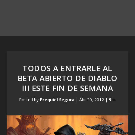
TODOS A ENTRARLE AL
BETA ABIERTO DE DIABLO
III ESTE FIN DE SEMANA
Posted by
Ezequiel Segura
|
Abr 20, 2012
|
9