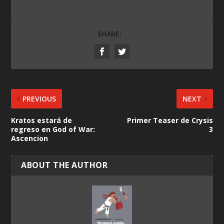
SHARE:
PREVIOUS
NEXT
Kratos estará de
Primer Teaser de Crysis
regreso en God of War:
3
Ascencion
ABOUT THE AUTHOR