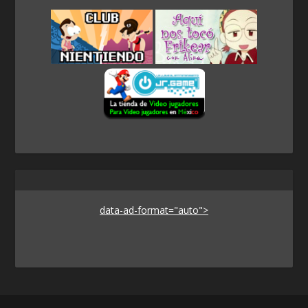
data-ad-format="auto">