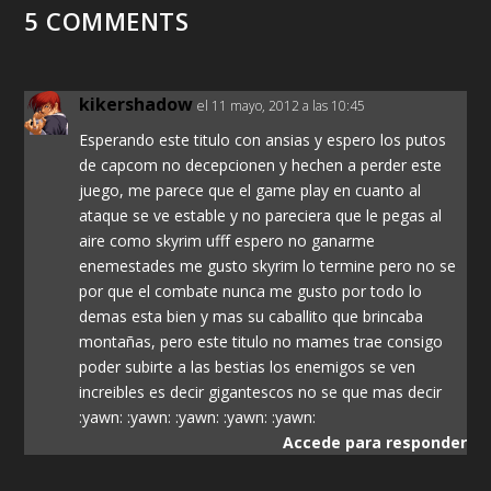
5 COMMENTS
kikershadow
el 11 mayo, 2012 a las 10:45
Esperando este titulo con ansias y espero los putos
de capcom no decepcionen y hechen a perder este
juego, me parece que el game play en cuanto al
ataque se ve estable y no pareciera que le pegas al
aire como skyrim ufff espero no ganarme
enemestades me gusto skyrim lo termine pero no se
por que el combate nunca me gusto por todo lo
demas esta bien y mas su caballito que brincaba
montañas, pero este titulo no mames trae consigo
poder subirte a las bestias los enemigos se ven
increibles es decir gigantescos no se que mas decir
:yawn: :yawn: :yawn: :yawn: :yawn:
Accede para responder