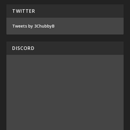
TWITTER
Tweets by 3ChubbyB
DISCORD