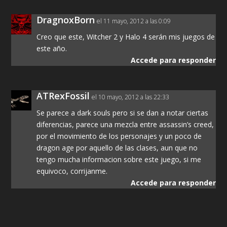
DragnoxBorn
el 11 mayo, 2012 a las 0:09
Creo que este, Witcher 2 y Halo 4 serán mis juegos de
este año.
Accede para responder
ATRexFossil
el 10 mayo, 2012 a las 22:33
Se parece a dark souls pero si se dan a notar ciertas
diferencias, parece una mezcla entre assassin’s creed,
por el movimiento de los personajes y un poco de
dragon age por aquello de las clases, aun que no
tengo mucha informacion sobre este juego, si me
equivoco, corrijanme.
Accede para responder