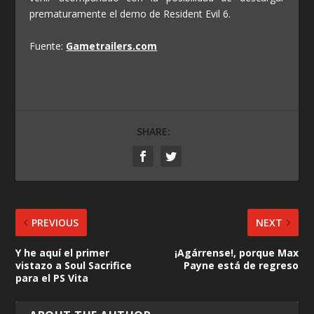
prematuramente el demo de Resident Evil 6.
Fuente:
Gametrailers.com
SHARE:
PREVIOUS
NEXT
Y he aquí el primer
¡Agárrense!, porque Max
vistazo a Soul Sacrifice
Payne está de regreso
para el PS Vita