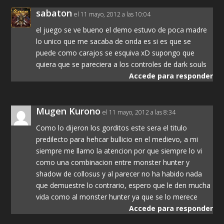
sabaton
el 11 mayo, 2012 a las 10:04
el juego se ve bueno el demo estuvo de poca madre
lo unico que me sacaba de onda es si es que se
puede como carajos se esquiva xD supongo que
quiera que se pareciera a los controles de dark souls
Accede para responder
Mugen Kurono
el 11 mayo, 2012 a las 8:34
Como lo dijeron los gorditos este sera el titulo
predilecto para hehcar bullicio en el medievo, a mi
siempre me llamo la atencion por que siempre lo vi
como una combinacion entre monster hunter y
shadow de collosus y al parecer no ha habido nada
que demuestre lo contrario, espero que le den mucha
vida como al monster hunter ya que se lo merece
Accede para responder