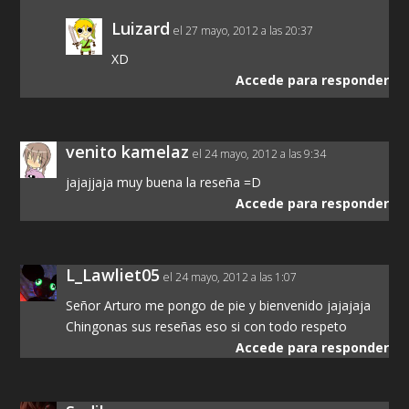
Luizard
el 27 mayo, 2012 a las 20:37
XD
Accede para responder
venito kamelaz
el 24 mayo, 2012 a las 9:34
jajajjaja muy buena la reseña =D
Accede para responder
L_Lawliet05
el 24 mayo, 2012 a las 1:07
Señor Arturo me pongo de pie y bienvenido jajajaja
Chingonas sus reseñas eso si con todo respeto
Accede para responder