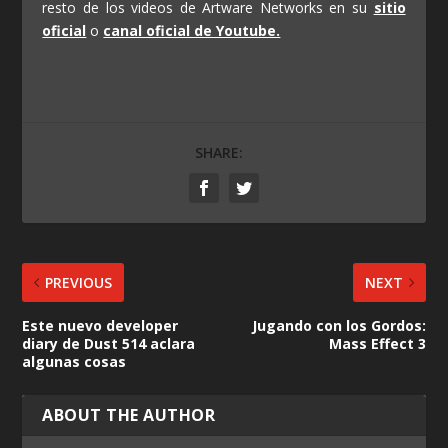
resto de los videos de Artware Networks en su
sitio
oficial
o
canal oficial de Youtube.
SHARE:
PREVIOUS
NEXT
Este nuevo developer
Jugando con los Gordos:
diary de Dust 514 aclara
Mass Effect 3
algunas cosas
ABOUT THE AUTHOR