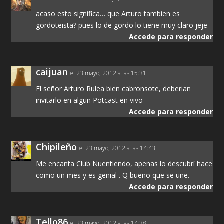
acaso esto significa… que Arturo tambien es
gordoteista? pues lo de gordo lo tiene muy claro jeje
Accede para responder
caijuan
el 23 mayo, 2012 a las 15:31
El señor Arturo Rulea bien cabronsote, deberian
invitarlo en algun Potcast en vivo
Accede para responder
Chipileño
el 23 mayo, 2012 a las 14:43
Me encanta Club Nuentiendo, apenas lo descubrí hace
como un mes y es genial . Q bueno que se une.
Accede para responder
Tello86
el 23 mayo, 2012 a las 14:38