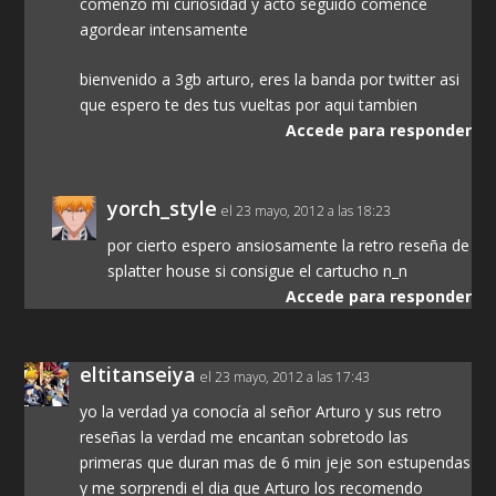
comenzo mi curiosidad y acto seguido comence
agordear intensamente
bienvenido a 3gb arturo, eres la banda por twitter asi
que espero te des tus vueltas por aqui tambien
Accede para responder
yorch_style
el 23 mayo, 2012 a las 18:23
por cierto espero ansiosamente la retro reseña de
splatter house si consigue el cartucho n_n
Accede para responder
eltitanseiya
el 23 mayo, 2012 a las 17:43
yo la verdad ya conocía al señor Arturo y sus retro
reseñas la verdad me encantan sobretodo las
primeras que duran mas de 6 min jeje son estupendas
y me sorprendi el dia que Arturo los recomendo