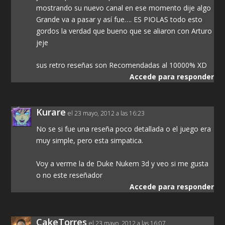
mostrando su nuevo canal en ese momento dije algo
Grande va a pasar y así fue…. ES PIOLAS todo esto
gordos la verdad que bueno que se aliaron con Arturo
jeje
sus retro reseñas son Recomendadas al 10000% XD
Accede para responder
Kurare
el 23 mayo, 2012 a las 16:23
No se si fue una reseña poco detallada o el juego era
muy simple, pero esta simpatica.
Voy a verme la de Duke Nukem 3d y veo si me gusta
o no este reseñador
Accede para responder
CakeTorres
el 23 mayo, 2012 a las 16:07