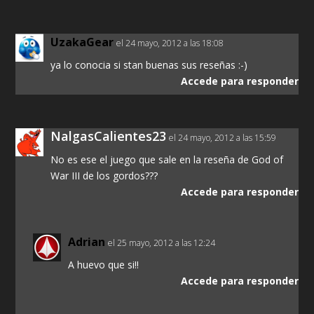
UzakaGear
el 24 mayo, 2012 a las 18:08
ya lo conocia si stan buenas sus reseñas :-)
Accede para responder
NalgasCalientes23
el 24 mayo, 2012 a las 15:59
No es ese el juego que sale en la reseña de God of
War III de los gordos???
Accede para responder
Adrian
el 25 mayo, 2012 a las 12:24
A huevo que si!!
Accede para responder