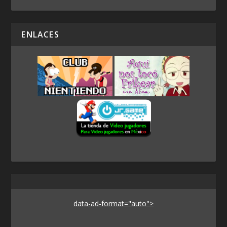
ENLACES
data-ad-format="auto">