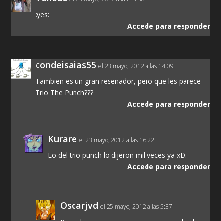
:yes:
Accede para responder
condeisaias55
el 23 mayo, 2012 a las 14:09
Tambien es un gran reseñador, pero que les parece
Trio The Punch???
Accede para responder
Kurare
el 23 mayo, 2012 a las 16:22
Lo del trio punch lo dijeron mil veces ya xD.
Accede para responder
Oscarjvd
el 25 mayo, 2012 a las 5:37