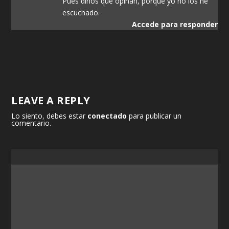
Pues dinos que opinan, porque yo no los he
escuchado.
Accede para responder
LEAVE A REPLY
Lo siento, debes estar
conectado
para publicar un
comentario.