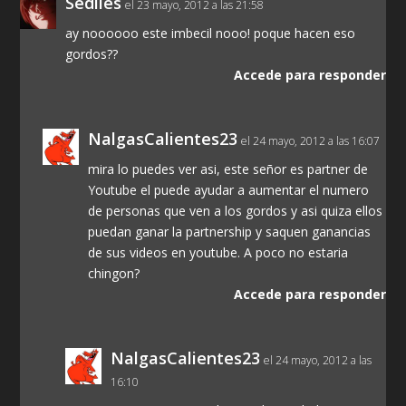
Sediles
el 23 mayo, 2012 a las 21:58
ay noooooo este imbecil nooo! poque hacen eso
gordos??
Accede para responder
NalgasCalientes23
el 24 mayo, 2012 a las 16:07
mira lo puedes ver asi, este señor es partner de
Youtube el puede ayudar a aumentar el numero
de personas que ven a los gordos y asi quiza ellos
puedan ganar la partnership y saquen ganancias
de sus videos en youtube. A poco no estaria
chingon?
Accede para responder
NalgasCalientes23
el 24 mayo, 2012 a las
16:10