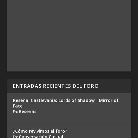
ENTRADAS RECIENTES DEL FORO
Reseña: Castlevania: Lords of Shadow - Mirror of
Fate
Reseñas
En:
¿Cómo revivimos el foro?
Conversación Casual
En: