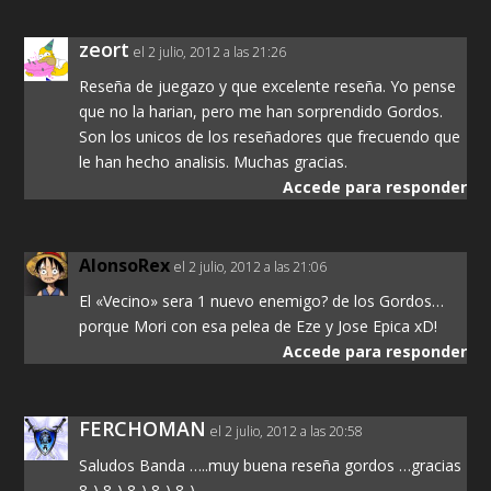
zeort
el 2 julio, 2012 a las 21:26
Reseña de juegazo y que excelente reseña. Yo pense
que no la harian, pero me han sorprendido Gordos.
Son los unicos de los reseñadores que frecuendo que
le han hecho analisis. Muchas gracias.
Accede para responder
AlonsoRex
el 2 julio, 2012 a las 21:06
El «Vecino» sera 1 nuevo enemigo? de los Gordos…
porque Mori con esa pelea de Eze y Jose Epica xD!
Accede para responder
FERCHOMAN
el 2 julio, 2012 a las 20:58
Saludos Banda …..muy buena reseña gordos …gracias
8-) 8-) 8-) 8-) 8-)