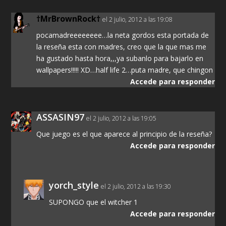
†MrBrownRock†
el 2 julio, 2012 a las 19:08
pocamadreeeeeeee…la neta gordos esta portada de
la reseña esta con madres, creo que la que mas me
ha gustado hasta hora,,,ya subanlo para bajarlo en
wallpapers!!!!! XD…half life 2…puta madre, que chingon
Accede para responder
ASSASIN97
el 2 julio, 2012 a las 19:05
Que juego es el que aparece al principio de la reseña?
Accede para responder
yorch_style
el 2 julio, 2012 a las 19:30
SUPONGO que el witcher 1
Accede para responder