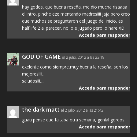
hay godos, que buena reseña, me dio mucha risaaaa
el intro, pinche eze mentando madres!!!! jaja pero creo
que muchos se preguntaron del juego del inicio, es
half life 2 al parecer, no lo e jugado pero lo hare XD
Accede para responder
GOD OF GAME
el 2 julio, 2012 a las 22:18
exelente como siempre,muy buena la reseña, son los
mejores!!!!…
saludos!!!….
Accede para responder
the dark matt
el 2 julio, 2012 a las 21:42
guau pense que faltaba otra semana, genial gordos
Accede para responder