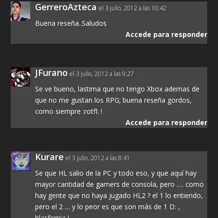
GerreroAzteca
el 3 julio, 2012 a las 10:42
Buena reseña..Saludos
Accede para responder
JFurano
el 3 julio, 2012 a las 9:27
Se ve bueno, lastima que no tengo Xbox ademas de
que no me gustan los RPG; buena reseña gordos,
como siempre :rotfl: !
Accede para responder
Kurare
el 3 julio, 2012 a las 8:41
Se que HL salio de la PC y todo eso, y que aquí hay
mayor cantidad de gamers de consola, pero …. como
hay gente que no haya jugado HL2 ? el 1 lo entiendo,
pero el 2 … y lo peor es que son más de 1 D: ,
blasfemia !