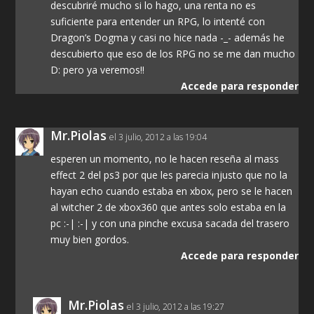
descubriré mucho si lo hago, una renta no es
suficiente para entender un RPG, lo intenté con
Dragon’s Dogma y casi no hice nada -_- además he
descubierto que eso de los RPG no se me dan mucho
D: pero ya veremos!!
Accede para responder
Mr.Piolas
el 3 julio, 2012 a las 19:04
esperen un momento, no le hacen reseña al mass
effect 2 del ps3 por que les parecia injusto que no la
hayan echo cuando estaba en xbox, pero se le hacen
al witcher 2 de xbox360 que antes solo estaba en la
pc :-| :-| y con una pinche excusa sacada del trasero
muy bien gordos.
Accede para responder
Mr.Piolas
el 3 julio, 2012 a las 19:27