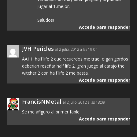
jugar al 1,mejor.
Saludos!
Accede para responder
JVH Pericles
el 2 julio, 2012 a las 19:04
AAHH half life 2 que recuerdos me trae, oigan gordos
deberian reseñar half life 2, gran juego al carajo the
witcher 2 con half life 2 me basta..
Accede para responder
FrancisNMetal
el 2 julio, 2012 a las 18:09
Se me afiguro al primer fable
Accede para responder