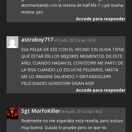
atormentando con la resena de half life ?:-) pd: buena
resena :yes:
Accede para responder
astroboy717
el 5 julio, 2012 a las 13:24
ESA PELEA DE EZE CON EL VECINO SIN DUDA TIENE
QUE ESTAR EN LOS MEJORES MOMENTOS DE ESTE
AÑO, CUANDO HAGAN EL CONTEO!!!!!! ME PARTI DE
LA RISA CUANDO LO ESCUCHE PELEARSE, HASTA
ME LO IMAGINE SALIENDO Y GRITANDOLE!!!!!!
FELICIDADES GORDOS!!!!! SIGAN ASI!!!
Accede para responder
Sgt MorfoKiller
el 4 julio, 2012 a las 14:02
Realmente no me esperaba esta reseña, pero estuvo
muy buena. Quizás lo pruebe pero se que no