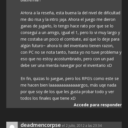
AHora a la reseña, esta buena la del nivel de dificultad
me dio risa y la intro jaja. Ahora el juego me dieron
ganas de jugarlo, lo tengo hace rato por que se lo
conseguí a un amigo, igual el 1, pero lo vi muy largo y
me costaba un poco el combate, así que lo deje para
algún futuro~ ahora lo del inventario tienen razon,
con PC no se nota tanto, hasta yo no tuve problema y
eso que no estoy acostumbrado, pero con un pad
debe ser una mierda navegar por el inventario xD
En fin, quizas lo juegue, pero los RPG’s como este se
me hacen bien laaaaaaaaaaaaargos, más uqe nada
por que soy de los que les gusta probar todo y ver
todos los finales que tiene xD
Accede para responder
deadmencorpse
el 2 julio, 2012 a las 23:34