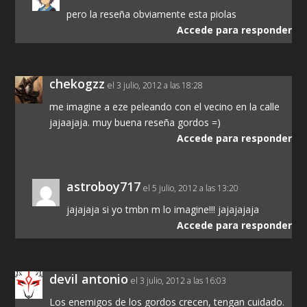
pero la reseña obviamente esta piolas
Accede para responder
chekogzz
el 3 julio, 2012 a las 18:28
me imagine a eze peleando con el vecino en la calle
jajaajaja. muy buena reseña gordos =)
Accede para responder
astroboy717
el 5 julio, 2012 a las 13:20
jajajaja si yo tmbn m lo imagine!!! jajajajaja
Accede para responder
devil antonio
el 3 julio, 2012 a las 16:03
Los enemigos de los gordos crecen, tengan cuidado.