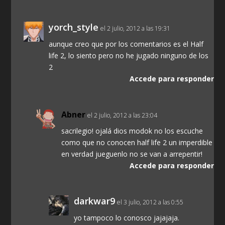
yorch_style
el 2 julio, 2012 a las 19:31
aunque creo que por los comentarios es el Half
life 2, lo siento pero no he jugado ninguno de los
2
Accede para responder
Abner
el 2 julio, 2012 a las 23:04
sacrilegio! ojalá dios modok no los escuche
como que no conocen half life 2 un imperdible
en verdad jueguenlo no se van a arrepentir!
Accede para responder
darkwar9
el 3 julio, 2012 a las 0:55
yo tampoco lo conosco jajajaja.