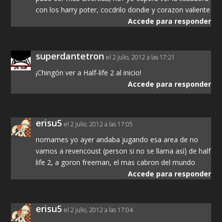
con los harry poter, cocdrilo dondie y corazon valiente
Accede para responder
superdantetron
el 2 julio, 2012 a las 17:21
¡Chingón ver a Half-life 2 al inicio!
Accede para responder
erisu5
el 2 julio, 2012 a las 17:05
nomames yo ayer andaba jugando esa area de no
vamos a revencoust (person si no se llama así) de half
life 2, a goron freeman, el mas cabron del mundo
Accede para responder
erisu5
el 2 julio, 2012 a las 17:04