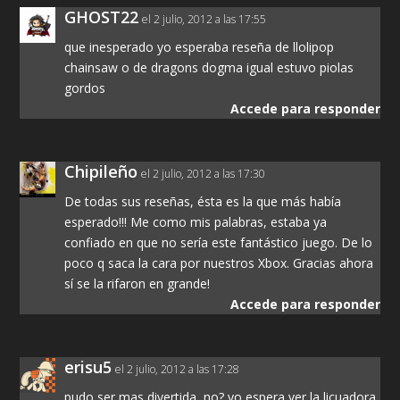
GHOST22
el 2 julio, 2012 a las 17:55
que inesperado yo esperaba reseña de llolipop
chainsaw o de dragons dogma igual estuvo piolas
gordos
Accede para responder
Chipileño
el 2 julio, 2012 a las 17:30
De todas sus reseñas, ésta es la que más había
esperado!!! Me como mis palabras, estaba ya
confiado en que no sería este fantástico juego. De lo
poco q saca la cara por nuestros Xbox. Gracias ahora
sí se la rifaron en grande!
Accede para responder
erisu5
el 2 julio, 2012 a las 17:28
pudo ser mas divertida, no? yo espera ver la licuadora