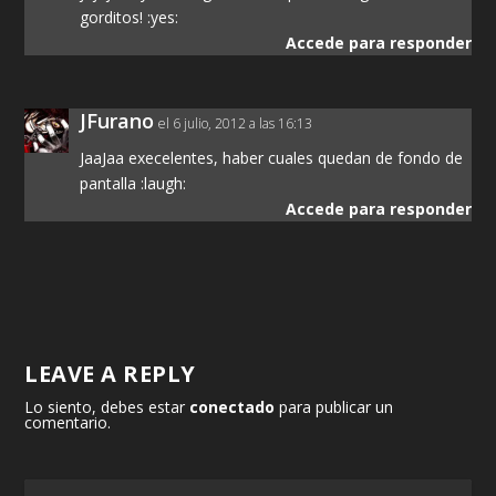
gorditos! :yes:
Accede para responder
JFurano
el 6 julio, 2012 a las 16:13
JaaJaa execelentes, haber cuales quedan de fondo de
pantalla :laugh:
Accede para responder
LEAVE A REPLY
Lo siento, debes estar
conectado
para publicar un
comentario.