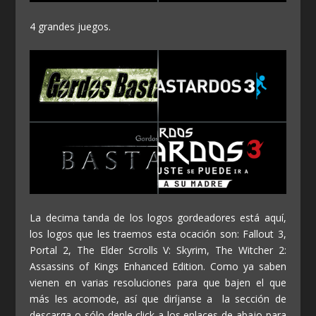
4 grandes juegos.
La decima tanda de los logos gordeadores está aquí,
los logos que les traemos esta ocación son: Fallout 3,
Portal 2, The Elder Scrolls V: Skyrim, The Witcher 2:
Assassins of Kings Enhanced Edition. Como ya saben
vienen en varias resoluciones para que bajen el que
más les acomode, así que diríjanse a la sección de
descarga o sólo denle click a los enlaces de abajo para