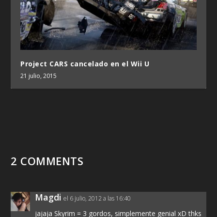
Project CARS cancelado en el Wii U
21 julio, 2015
2 COMMENTS
Magdi
el 6 julio, 2012 a las 16:40
jajaja Skyrim = 3 gordos, simplemente genial xD thks