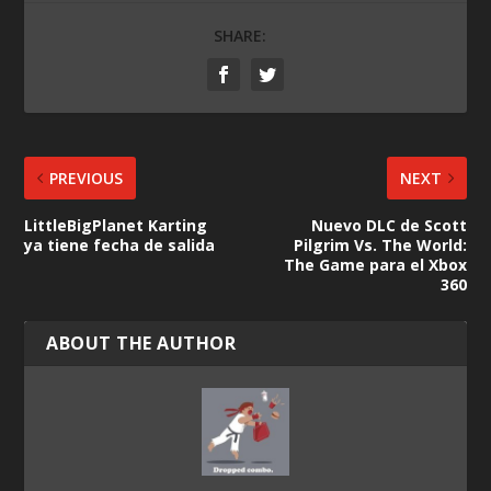
SHARE:
PREVIOUS
NEXT
LittleBigPlanet Karting
Nuevo DLC de Scott
ya tiene fecha de salida
Pilgrim Vs. The World:
The Game para el Xbox
360
ABOUT THE AUTHOR