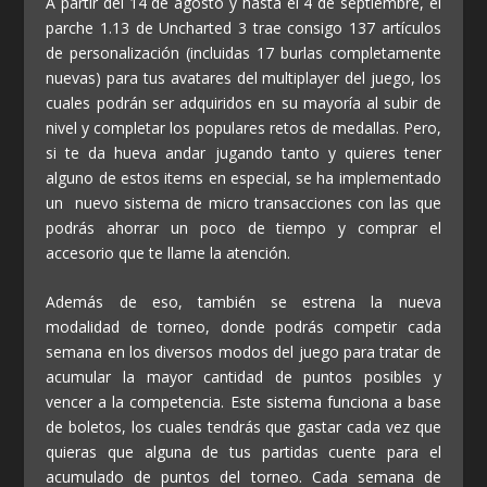
A partir del 14 de agosto y hasta el 4 de septiembre, el
parche 1.13 de Uncharted 3 trae consigo 137 artículos
de personalización (incluidas 17 burlas completamente
nuevas) para tus avatares del multiplayer del juego, los
cuales podrán ser adquiridos en su mayoría al subir de
nivel y completar los populares retos de medallas. Pero,
si te da hueva andar jugando tanto y quieres tener
alguno de estos items en especial, se ha implementado
un nuevo sistema de micro transacciones con las que
podrás ahorrar un poco de tiempo y comprar el
accesorio que te llame la atención.
Además de eso, también se estrena la nueva
modalidad de torneo, donde podrás competir cada
semana en los diversos modos del juego para tratar de
acumular la mayor cantidad de puntos posibles y
vencer a la competencia. Este sistema funciona a base
de boletos, los cuales tendrás que gastar cada vez que
quieras que alguna de tus partidas cuente para el
acumulado de puntos del torneo. Cada semana de