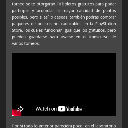
torneo se te otorgarán 10 boletos gratuitos para poder
participar y acumular la mayor cantidad de puntos
posibles, pero si así lo deseas, también podrás comprar
paquetes de boletos no caducables en la PlayStation
Store, los cuales funcionan igual que los gratuitos, pero
pueden guardarse para usarse en el transcurso de
varios torneos.
Por si todo lo anterior pareciera poco, en el laboratorio