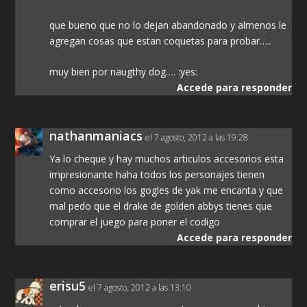
que bueno que no lo dejan abandonado y almenos le
agregan cosas que estan coquetas para probar…..
muy bien por naugthy dog…. :yes:
Accede para responder
nathanmaniacs
el 7 agosto, 2012 a las 19:28
Ya lo cheque y hay muchos articulos accesorios esta
impresionante haha todos los personajes tienen
como accesorio los gogles de yak me encanta y que
mal pedo que el drake de golden abbys tienes que
comprar el juego para poner el codigo
Accede para responder
erisu5
el 7 agosto, 2012 a las 13:10