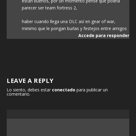
estan buenos, por un momento pense que podria
parecer ser team fortress 2,
haber cuando llega una DLC así en gear of war,
minimo que le pongan burlas y festejos entre amigos
Accede para responder
LEAVE A REPLY
Lo siento, debes estar
conectado
para publicar un
comentario.