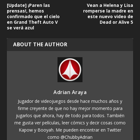
[Update] ¡Paren las
Vean a Helena y Lisa
prensas!, hemos
romperse la madre en
confirmado que el cielo
este nuevo video de
en Grand Theft Auto V
Dead or Alive 5
se verá azul
ABOUT THE AUTHOR
Adrian Araya
Jugador de videojuegos desde hace muchos años y
firme creyente de que no hay mejor momento para
jugarlos que ahora, hay de todo para todos. También
me gusta ver películas, leer cómics y decir cosas como
Kapow y Booyah. Me pueden encontrar en Twitter
como @ChubbyAdrian