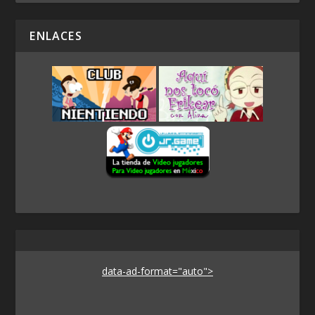
ENLACES
data-ad-format="auto">