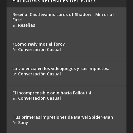
ENTRADAS RECIENTES DEL FORO
Reseña: Castlevania: Lords of Shadow - Mirror of
Fate
Reseñas
En:
¿Cómo revivimos el foro?
Conversación Casual
En:
La violencia en los videojuegos y sus impactos.
Conversación Casual
En:
El incomprensible odio hacia Fallout 4
Conversación Casual
En:
Tus primeras impresiones de Marvel Spider-Man
Sony
En: