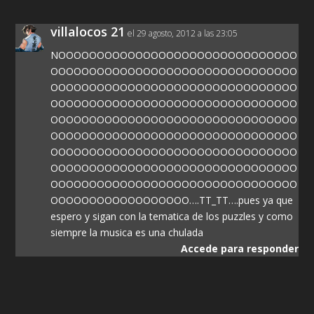
villalocos 21
el 29 agosto, 2012 a las 23:05
NOOOOOOOOOOOOOOOOOOOOOOOOOOOOOOO
OOOOOOOOOOOOOOOOOOOOOOOOOOOOOOOO
OOOOOOOOOOOOOOOOOOOOOOOOOOOOOOOO
OOOOOOOOOOOOOOOOOOOOOOOOOOOOOOOO
OOOOOOOOOOOOOOOOOOOOOOOOOOOOOOOO
OOOOOOOOOOOOOOOOOOOOOOOOOOOOOOOO
OOOOOOOOOOOOOOOOOOOOOOOOOOOOOOOO
OOOOOOOOOOOOOOOOOOOOOOOOOOOOOOOO
OOOOOOOOOOOOOOOOOOOOOOOOOOOOOOOO
OOOOOOOOOOOOOOOOOO….TT_TT….pues ya que
espero y sigan con la tematica de los puzzles y como
siempre la musica es una chulada
Accede para responder