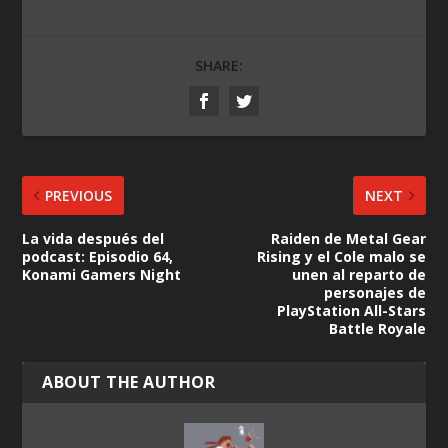
SHARE:
PREVIOUS
NEXT
La vida después del
Raiden de Metal Gear
podcast: Episodio 64,
Rising y el Cole malo se
Konami Gamers Night
unen al reparto de
personajes de
PlayStation All-Stars
Battle Royale
ABOUT THE AUTHOR