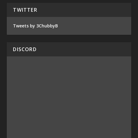
TWITTER
Tweets by 3ChubbyB
DISCORD